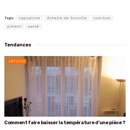
Tags:
capsaïcine
échelle de Scoville
nutrition
piment
santé
Tendances
ASTUCES
Comment faire baisser la température d’une pièce ?