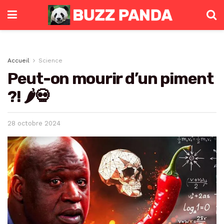
Accueil
Science
Peut-on mourir d’un piment
?! 🌶️💀
28 octobre 2024