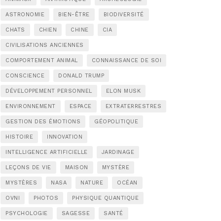
ASTRONOMIE
BIEN-ÊTRE
BIODIVERSITÉ
CHATS
CHIEN
CHINE
CIA
CIVILISATIONS ANCIENNES
COMPORTEMENT ANIMAL
CONNAISSANCE DE SOI
CONSCIENCE
DONALD TRUMP
DÉVELOPPEMENT PERSONNEL
ELON MUSK
ENVIRONNEMENT
ESPACE
EXTRATERRESTRES
GESTION DES ÉMOTIONS
GÉOPOLITIQUE
HISTOIRE
INNOVATION
INTELLIGENCE ARTIFICIELLE
JARDINAGE
LEÇONS DE VIE
MAISON
MYSTÈRE
MYSTÈRES
NASA
NATURE
OCÉAN
OVNI
PHOTOS
PHYSIQUE QUANTIQUE
PSYCHOLOGIE
SAGESSE
SANTÉ