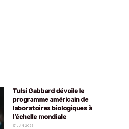
Tulsi Gabbard dévoile le
programme américain de
laboratoires biologiques à
l’échelle mondiale
17 JUIN 2026