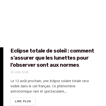
Eclipse totale de soleil : comment
s’assurer que les lunettes pour
l’observer sont aux normes
23 JUIN 2026
Le 12 août prochain, une éclipse solaire totale sera
visible dans le ciel français. Ce phénomène
astronomique rare et spectaculaire,...
DETAILS
LIRE PLUS