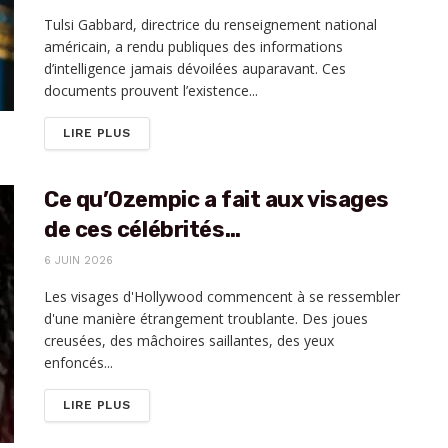
Tulsi Gabbard, directrice du renseignement national
américain, a rendu publiques des informations
d’intelligence jamais dévoilées auparavant. Ces
documents prouvent l’existence...
DETAILS
LIRE PLUS
Ce qu’Ozempic a fait aux visages
de ces célébrités…
6 JUIN 2026
Les visages d'Hollywood commencent à se ressembler
d'une manière étrangement troublante. Des joues
creusées, des mâchoires saillantes, des yeux
enfoncés...
DETAILS
LIRE PLUS