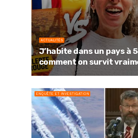
ACTUALITÉS
J’habite dans un pays à 58
comment on survit vraime
ENQUÊTE ET INVESTIGATION