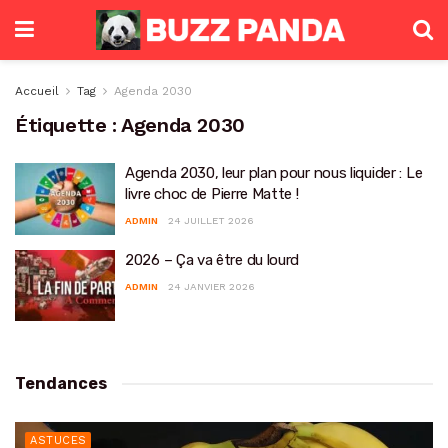
Accueil
Tag
Agenda 2030
Étiquette :
Agenda 2030
Agenda 2030, leur plan pour nous liquider : Le
livre choc de Pierre Matte !
ADMIN
24 JUILLET 2026
2026 – Ça va être du lourd
ADMIN
24 JANVIER 2026
Tendances
ASTUCES