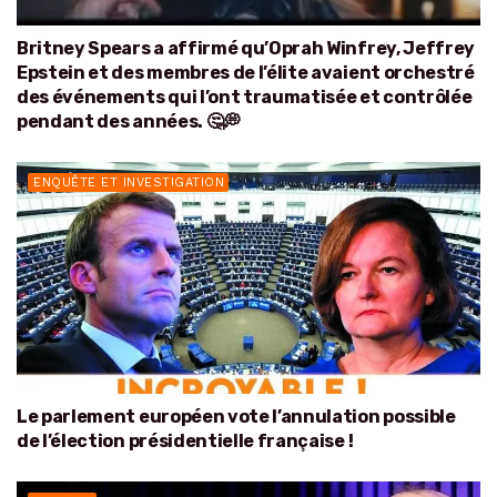
Britney Spears a affirmé qu’Oprah Winfrey, Jeffrey
Epstein et des membres de l’élite avaient orchestré
des événements qui l’ont traumatisée et contrôlée
pendant des années. 🤔💭
ENQUÊTE ET INVESTIGATION
Le parlement européen vote l’annulation possible
de l’élection présidentielle française !