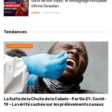
Sortir de son corps : le témoignage incroyable
d’Anne Givaudan
ADMIN
14 MARS 2026
Tendances
CONSPIRATIONS
La Suite de la Chute de la Cabale – Partie 21 : Covid-
19 – La vérité cachée sur les prélèvements nasaux