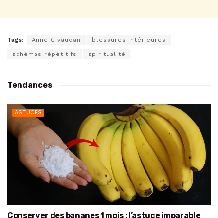
Tags:
Anne Givaudan
blessures intérieures
schémas répétitifs
spiritualité
Tendances
ASTUCES
Conserver des bananes 1 mois : l’astuce imparable