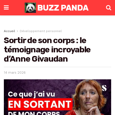
Accueil
Développement personnel
Sortir de son corps : le
témoignage incroyable
d’Anne Givaudan
14 mars 2026