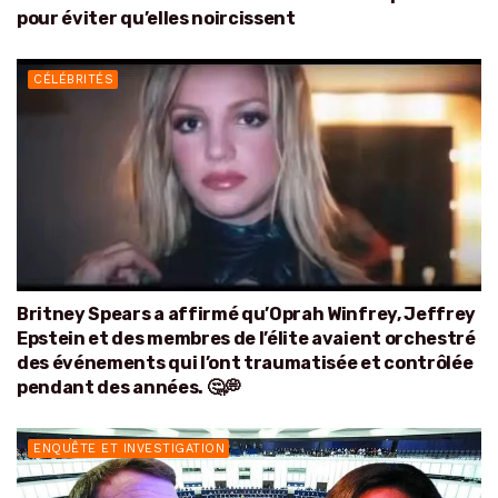
pour éviter qu’elles noircissent
CÉLÉBRITÉS
Britney Spears a affirmé qu’Oprah Winfrey, Jeffrey
Epstein et des membres de l’élite avaient orchestré
des événements qui l’ont traumatisée et contrôlée
pendant des années. 🤔💭
ENQUÊTE ET INVESTIGATION