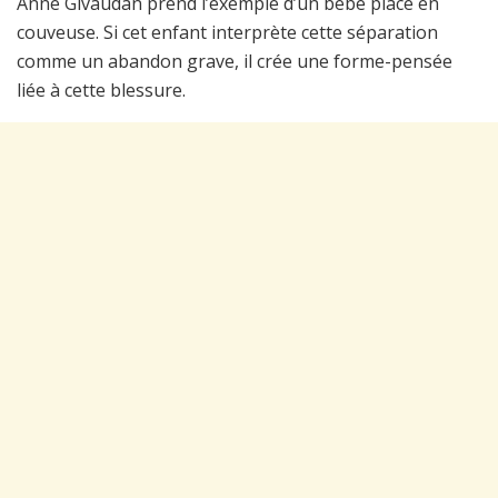
Anne Givaudan prend l’exemple d’un bébé placé en
couveuse. Si cet enfant interprète cette séparation
comme un abandon grave, il crée une forme-pensée
liée à cette blessure.