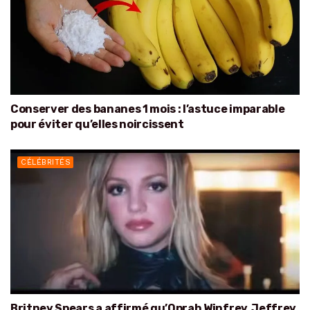
Conserver des bananes 1 mois : l’astuce imparable
pour éviter qu’elles noircissent
CÉLÉBRITÉS
Britney Spears a affirmé qu’Oprah Winfrey, Jeffrey