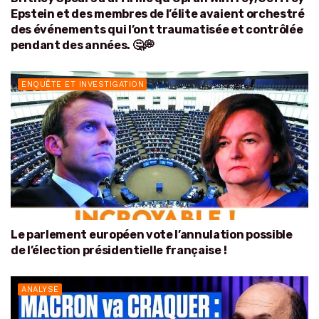
Epstein et des membres de l’élite avaient orchestré
des événements qui l’ont traumatisée et contrôlée
pendant des années. 🤔💭
ENQUÊTE ET INVESTIGATION
Le parlement européen vote l’annulation possible
de l’élection présidentielle française !
ANALYSE