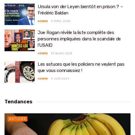
Ursula von der Leyen bientôt en prison ? –
Frédéric Baldan
ADMIN
4 AVRIL 2025
Joe Rogan révèle la liste complète des
personnes impliquées dans le scandale de
l’USAID
ADMIN
23 MARS 2025
Les astuces que les policiers ne veulent pas
que vous connaissiez !
ADMIN
4 JUIN 2024
Tendances
ASTUCES