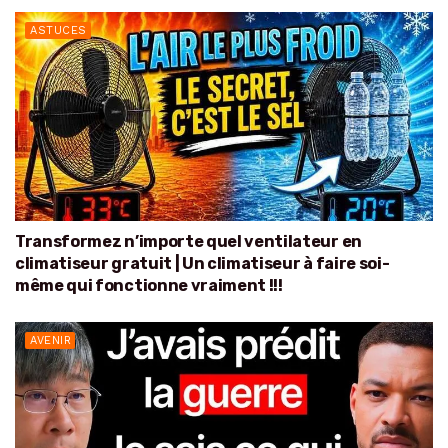
ASTUCES
Transformez n’importe quel ventilateur en
climatiseur gratuit | Un climatiseur à faire soi-
même qui fonctionne vraiment !!!
AVENIR