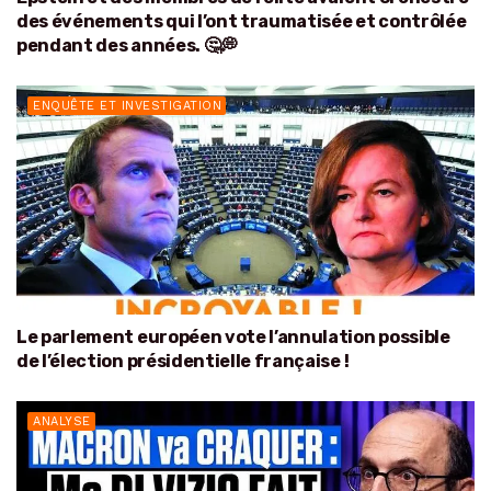
des événements qui l’ont traumatisée et contrôlée
pendant des années. 🤔💭
ENQUÊTE ET INVESTIGATION
Le parlement européen vote l’annulation possible
de l’élection présidentielle française !
ANALYSE