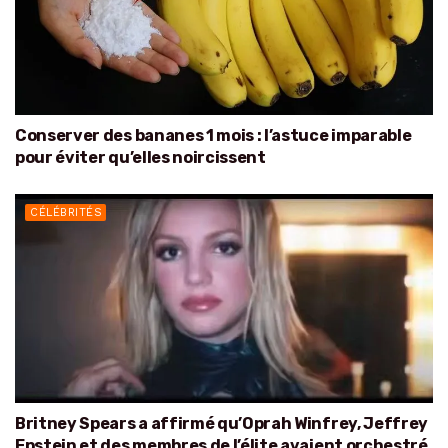
Conserver des bananes 1 mois : l’astuce imparable
pour éviter qu’elles noircissent
CÉLÉBRITÉS
Britney Spears a affirmé qu’Oprah Winfrey, Jeffrey
Epstein et des membres de l’élite avaient orchestré