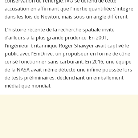
conservation de l’énergie. IVO se défend de cette
accusation en affirmant que l’inertie quantifiée s’intègre
dans les lois de Newton, mais sous un angle différent.
L’histoire récente de la recherche spatiale invite
d’ailleurs à la plus grande prudence. En 2001,
l’ingénieur britannique Roger Shawyer avait captivé le
public avec l’EmDrive, un propulseur en forme de cône
censé fonctionner sans carburant. En 2016, une équipe
de la NASA avait même détecté une infime poussée lors
de tests préliminaires, déclenchant un emballement
médiatique mondial.