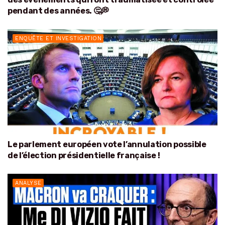
pendant des années. 🤔💭
ENQUÊTE ET INVESTIGATION
Le parlement européen vote l’annulation possible
de l’élection présidentielle française !
ANALYSE