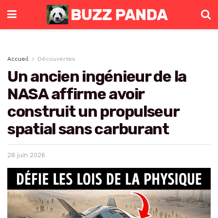
Accueil
Découvertes
Un ancien ingénieur de la
NASA affirme avoir
construit un propulseur
spatial sans carburant
28 juin 2026