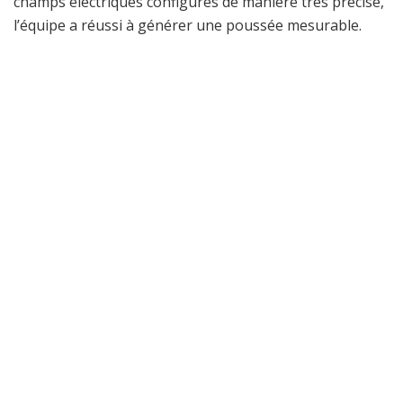
champs électriques configurés de manière très précise,
l’équipe a réussi à générer une poussée mesurable.