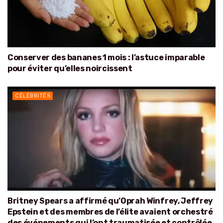
Conserver des bananes 1 mois : l’astuce imparable
pour éviter qu’elles noircissent
CÉLÉBRITÉS
Britney Spears a affirmé qu’Oprah Winfrey, Jeffrey
Epstein et des membres de l’élite avaient orchestré
des événements qui l’ont traumatisée et contrôlée