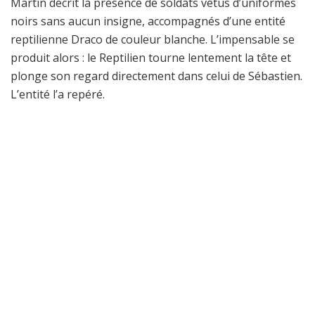
Martin décrit la présence de soldats vêtus d’uniformes
noirs sans aucun insigne, accompagnés d’une entité
reptilienne Draco de couleur blanche. L’impensable se
produit alors : le Reptilien tourne lentement la tête et
plonge son regard directement dans celui de Sébastien.
L’entité l’a repéré.