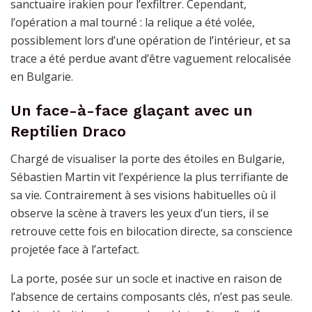
sanctuaire irakien pour l’exfiltrer. Cependant,
l’opération a mal tourné : la relique a été volée,
possiblement lors d’une opération de l’intérieur, et sa
trace a été perdue avant d’être vaguement relocalisée
en Bulgarie.
Un face-à-face glaçant avec un
Reptilien Draco
Chargé de visualiser la porte des étoiles en Bulgarie,
Sébastien Martin vit l’expérience la plus terrifiante de
sa vie. Contrairement à ses visions habituelles où il
observe la scène à travers les yeux d’un tiers, il se
retrouve cette fois en bilocation directe, sa conscience
projetée face à l’artefact.
La porte, posée sur un socle et inactive en raison de
l’absence de certains composants clés, n’est pas seule.