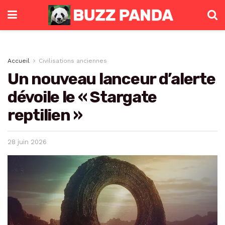
Accueil
Civilisations anciennes
Un nouveau lanceur d’alerte
dévoile le « Stargate
reptilien »
28 juin 2026