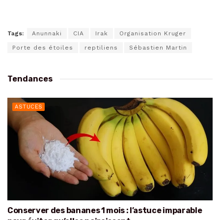
Tags:
Anunnaki
CIA
Irak
Organisation Kruger
Porte des étoiles
reptiliens
Sébastien Martin
Tendances
ASTUCES
Conserver des bananes 1 mois : l’astuce imparable