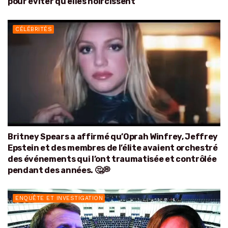
pour éviter qu’elles noircissent
CÉLÉBRITÉS
Britney Spears a affirmé qu’Oprah Winfrey, Jeffrey
Epstein et des membres de l’élite avaient orchestré
des événements qui l’ont traumatisée et contrôlée
pendant des années. 🤔💭
ENQUÊTE ET INVESTIGATION