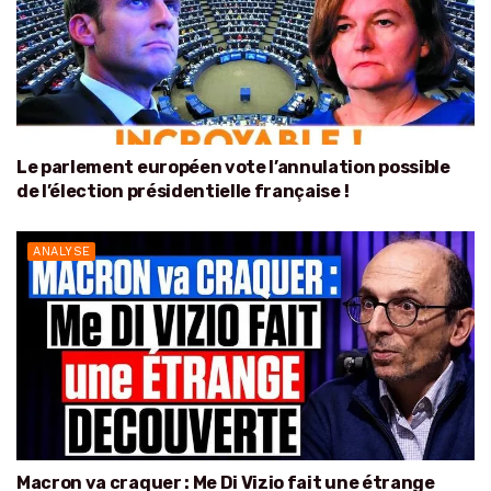
Le parlement européen vote l’annulation possible
de l’élection présidentielle française !
ANALYSE
Macron va craquer : Me Di Vizio fait une étrange