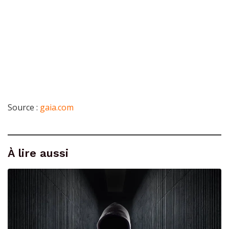
Source :
gaia.com
À lire aussi