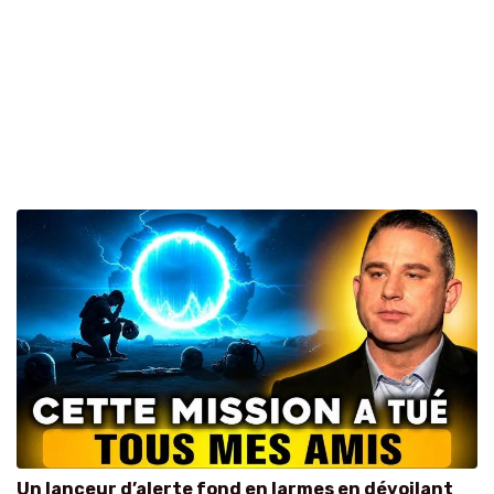
Un lanceur d’alerte fond en larmes en dévoilant