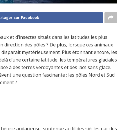
rtager sur Facebook
eaux et d’insectes situés dans les latitudes les plus
n direction des pôles ? De plus, lorsque ces animaux
al disparaît mystérieusement. Plus étonnant encore, les
là d’une certaine latitude, les températures glaciales
ace à des terres verdoyantes et des lacs sans glace.
èvent une question fascinante : les pôles Nord et Sud
dement ?
héorie audacieuse, soutenue au fil des siècles par des