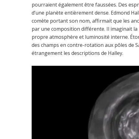
pourraient également être faussées. Des esprits
d’une planète entièrement dense. Edmond Halley
comète portant son nom, affirmait que les an
par une composition différente. Il imaginait l
propre atmosphère et luminosité interne. Ét
des champs en contre-rotation aux pôles de S
étrangement les descriptions de Halley.