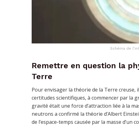
Schéma de l’int
Remettre en question la phy
Terre
Pour envisager la théorie de la Terre creuse, 
certitudes scientifiques, à commencer par la 
gravité était une force d’attraction liée à la m
neutrons a confirmé la théorie d’Albert Einstei
de l’espace-temps causée par la masse d’un co