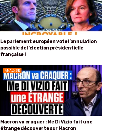
Le parlement européen vote l’annulation
possible de l’élection présidentielle
française !
ANALYSE
Macron va craquer : Me Di Vizio fait une
étrange découverte sur Macron