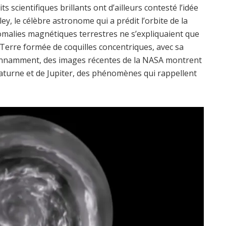
 scientifiques brillants ont d’ailleurs contesté l’idée
, le célèbre astronome qui a prédit l’orbite de la
omalies magnétiques terrestres ne s’expliquaient que
a Terre formée de coquilles concentriques, avec sa
onnamment, des images récentes de la NASA montrent
aturne et de Jupiter, des phénomènes qui rappellent