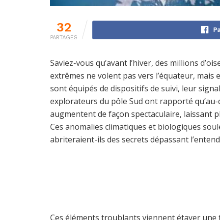
32
Pa
PARTAGES
Saviez-vous qu’avant l’hiver, des millions d’ois
extrêmes ne volent pas vers l’équateur, mais e
sont équipés de dispositifs de suivi, leur sign
explorateurs du pôle Sud ont rapporté qu’au-de
augmentent de façon spectaculaire, laissant pl
Ces anomalies climatiques et biologiques soul
abriteraient-ils des secrets dépassant l’enten
Ces éléments troublants viennent étayer une t