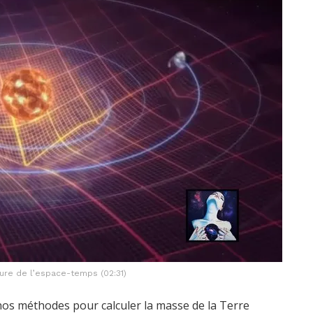
re de l’espace-temps (02:31)
nos méthodes pour calculer la masse de la Terre