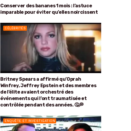
Conserver des bananes 1 mois : l’astuce
imparable pour éviter qu’elles noircissent
CÉLÉBRITÉS
Britney Spears a affirmé qu’Oprah
Winfrey, Jeffrey Epstein et des membres
de l’élite avaient orchestré des
événements qui l’ont traumatisée et
contrôlée pendant des années. 🤔💭
ENQUÊTE ET INVESTIGATION