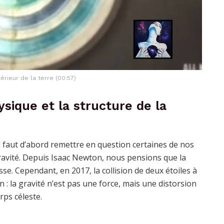
érieur de la terre (00:57)
sique et la structure de la
il faut d’abord remettre en question certaines de nos
gravité. Depuis Isaac Newton, nous pensions que la
asse. Cependant, en 2017, la collision de deux étoiles à
n : la gravité n’est pas une force, mais une distorsion
rps céleste.