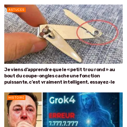
ASTUCES
Je viens d’apprendre que le « petit trou rond » au
bout du coupe-ongles cache une fonction
puissante, c’est vraiment intelligent, essayez-le
HISTOIRE