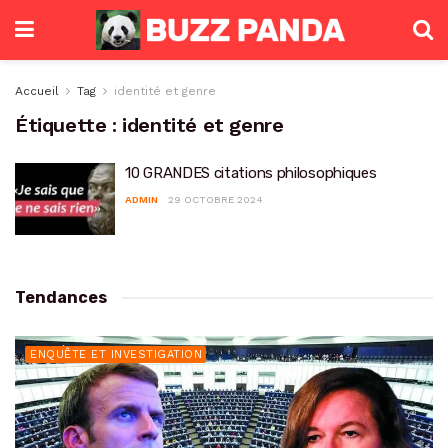
Accueil
Tag
identité et genre
Étiquette :
identité et genre
10 GRANDES citations philosophiques
ADMIN
29 OCTOBRE 2024
Tendances
ENQUÊTE ET INVESTIGATION