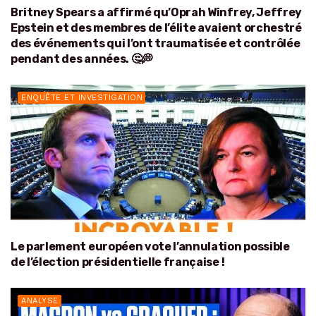
Britney Spears a affirmé qu’Oprah Winfrey, Jeffrey
Epstein et des membres de l’élite avaient orchestré
des événements qui l’ont traumatisée et contrôlée
pendant des années. 🤔💭
ENQUÊTE ET INVESTIGATION
Le parlement européen vote l’annulation possible
de l’élection présidentielle française !
ANALYSE