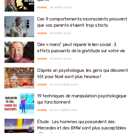
ADMIN
28 MARS 2026
Ces 9 comportements inconscients prouvent
que vos parents étaient trop stricts
ADMIN
18 MARS 2026
Dire « merci” peut réparer le lien social : 3
effets puissants de la gratitude sur votre vie
ADMIN
18 MARS 2026
D’après un psychologue, les gens qui décorent
tôt pour Noël sont plus heureux !
ADMIN
20 OCTOBRE 2024
19 techniques de manipulation psychologique
qui fonctionnent
ADMIN
18 OCTOBRE 2024
Étude : Les hommes qui possèdent des
Mercedes et des BMW sont plus susceptibles