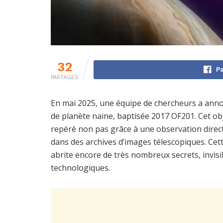
32
Pa
PARTAGES
En mai 2025, une équipe de chercheurs a annonc
de planète naine, baptisée 2017 OF201. Cet obj
repéré non pas grâce à une observation direc
dans des archives d’images télescopiques. Cett
abrite encore de très nombreux secrets, invisi
technologiques.