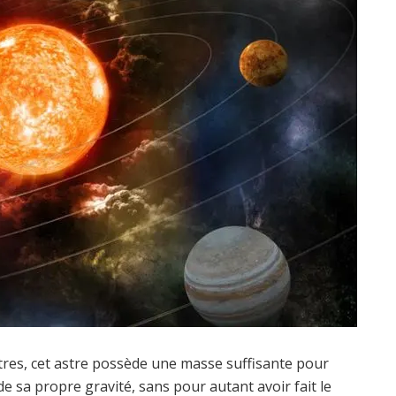
tres, cet astre possède une masse suffisante pour
e sa propre gravité, sans pour autant avoir fait le