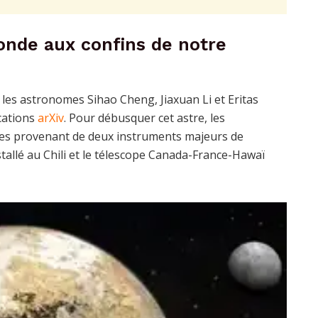
nde aux confins de notre
 les astronomes Sihao Cheng, Jiaxuan Li et Eritas
ications
arXiv
. Pour débusquer cet astre, les
ives provenant de deux instruments majeurs de
stallé au Chili et le télescope Canada-France-Hawaï