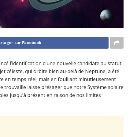
rtager sur Facebook
é l’identification d’une nouvelle candidate au statut
et céleste, qui orbite bien au-delà de Neptune, a été
te en temps réel, mais en fouillant minutieusement
e trouvaille laisse présager que notre Système solaire
bles jusqu’à présent en raison de nos limites