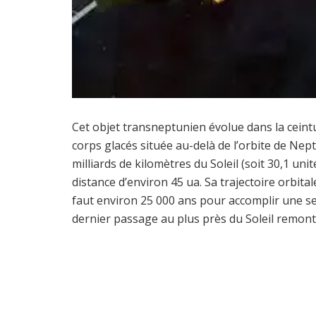
Cet objet transneptunien évolue dans la cein
corps glacés située au-delà de l’orbite de Nept
milliards de kilomètres du Soleil (soit 30,1 u
distance d’environ 45 ua. Sa trajectoire orbital
faut environ 25 000 ans pour accomplir une se
dernier passage au plus près du Soleil remont