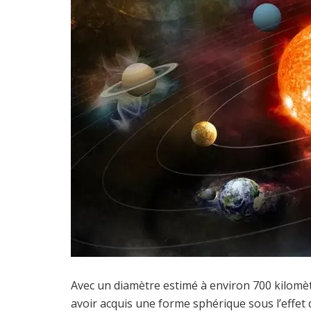
Avec un diamètre estimé à environ 700 kilomè
avoir acquis une forme sphérique sous l’effet d