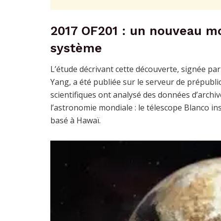
2017 OF201 : un nouveau mo
système
L’étude décrivant cette découverte, signée par
Yang, a été publiée sur le serveur de prépubl
scientifiques ont analysé des données d’arch
l’astronomie mondiale : le télescope Blanco in
basé à Hawaï.