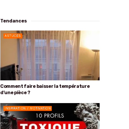
Tendances
ASTUCES
Comment faire baisser la température
d’une pièce ?
INSPIRATION / MOTIVATION