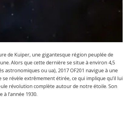
ture de Kuiper, une gigantesque région peuplée de
une. Alors que cette dernière se situe à environ 4,5
nités astronomiques ou ua), 2017 OF201 navigue à une
e se révèle extrêmement étirée, ce qui implique qu’il lui
ule révolution complète autour de notre étoile. Son
e à l’année 1930.