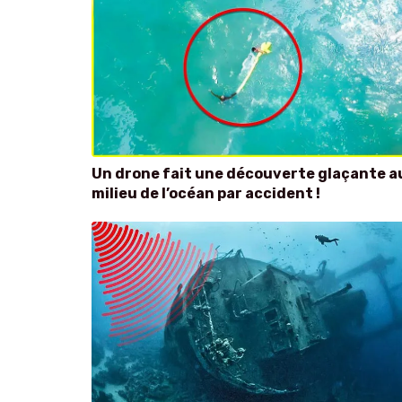
Un drone fait une découverte glaçante a
milieu de l’océan par accident !