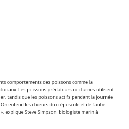
rents comportements des poissons comme la
rritoriaux. Les poissons prédateurs nocturnes utilisent
er, tandis que les poissons actifs pendant la journée
 « On entend les chœurs du crépuscule et de l’aube
t », explique Steve Simpson, biologiste marin à