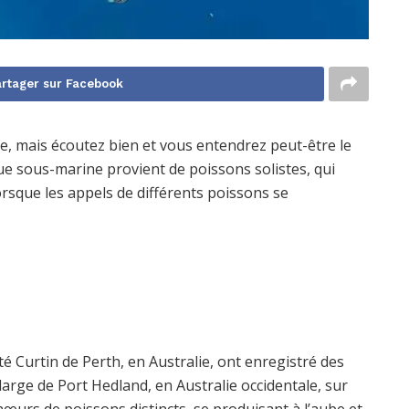
rtager sur Facebook
le, mais écoutez bien et vous entendrez peut-être le
ue sous-marine provient de poissons solistes, qui
rsque les appels de différents poissons se
té Curtin de Perth, en Australie, ont enregistré des
arge de Port Hedland, en Australie occidentale, sur
hœurs de poissons distincts, se produisant à l’aube et