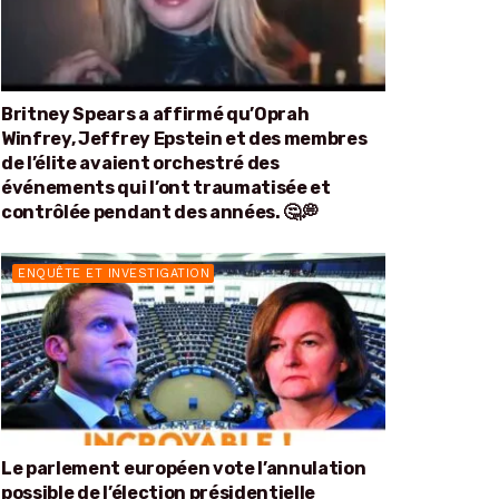
Britney Spears a affirmé qu’Oprah
Winfrey, Jeffrey Epstein et des membres
de l’élite avaient orchestré des
événements qui l’ont traumatisée et
contrôlée pendant des années. 🤔💭
ENQUÊTE ET INVESTIGATION
Le parlement européen vote l’annulation
possible de l’élection présidentielle