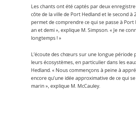
Les chants ont été captés par deux enregistre
côte de la ville de Port Hedland et le second à
permet de comprendre ce qui se passe à Port 
an et demi », explique M. Simpson. « Je ne con
longtemps ! »
L’écoute des chœurs sur une longue période pe
leurs écosystèmes, en particulier dans les eaux
Hedland. « Nous commençons à peine à appréci
encore qu’une idée approximative de ce qui s
marin », explique M. McCauley.