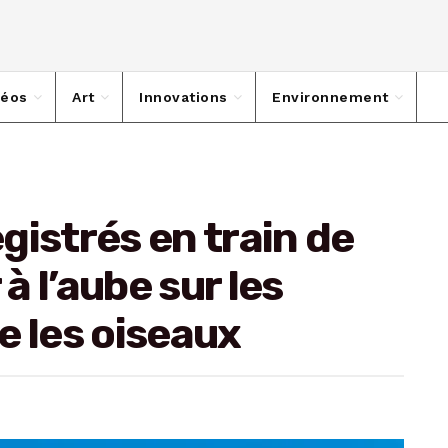
déos
Art
Innovations
Environnement
gistrés en train de
 l’aube sur les
e les oiseaux