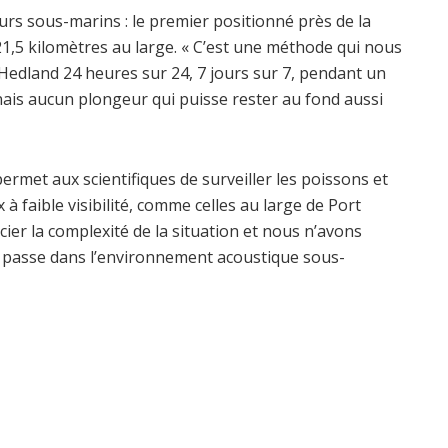
urs sous-marins : le premier positionné près de la
 21,5 kilomètres au large. « C’est une méthode qui nous
Hedland 24 heures sur 24, 7 jours sur 7, pendant un
nais aucun plongeur qui puisse rester au fond aussi
rmet aux scientifiques de surveiller les poissons et
 à faible visibilité, comme celles au large de Port
er la complexité de la situation et nous n’avons
e passe dans l’environnement acoustique sous-