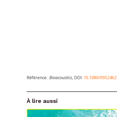
Référence :
Bioacoustics
, DOI:
10.1080/0952462
À lire aussi