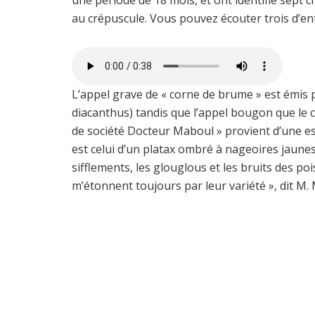
au crépuscule. Vous pouvez écouter trois d’entr
L’appel grave de « corne de brume » est émis 
diacanthus) tandis que l’appel bougon que le
de société Docteur Maboul » provient d’une e
est celui d’un platax ombré à nageoires jaunes
sifflements, les glouglous et les bruits des po
m’étonnent toujours par leur variété », dit M. 