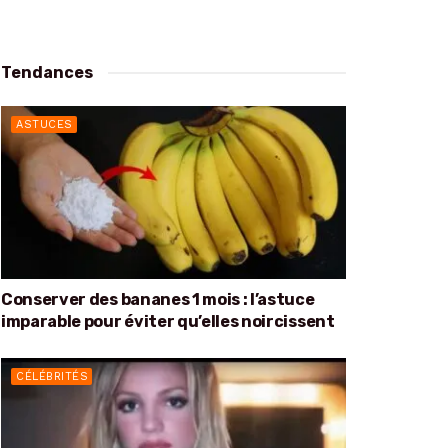
Tendances
ASTUCES
Conserver des bananes 1 mois : l’astuce
imparable pour éviter qu’elles noircissent
CÉLÉBRITÉS