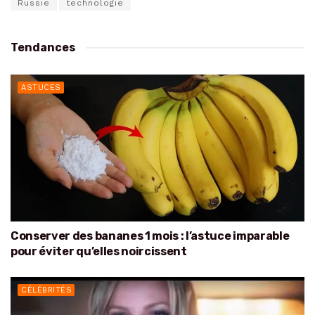
Russie
technologie
Tendances
ASTUCES
Conserver des bananes 1 mois : l’astuce imparable
pour éviter qu’elles noircissent
CÉLÉBRITÉS