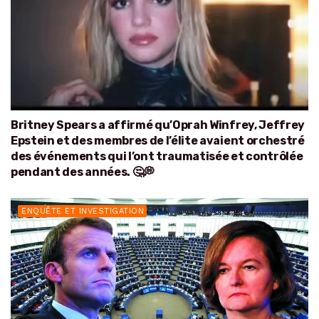
Britney Spears a affirmé qu’Oprah Winfrey, Jeffrey
Epstein et des membres de l’élite avaient orchestré
des événements qui l’ont traumatisée et contrôlée
pendant des années. 🤔💭
ENQUÊTE ET INVESTIGATION