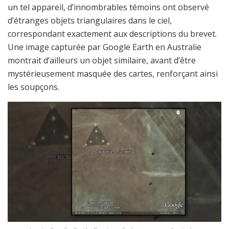
un tel appareil, d’innombrables témoins ont observé
d’étranges objets triangulaires dans le ciel,
correspondant exactement aux descriptions du brevet.
Une image capturée par Google Earth en Australie
montrait d’ailleurs un objet similaire, avant d’être
mystérieusement masquée des cartes, renforçant ainsi
les soupçons.