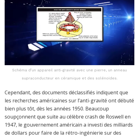
Schéma d’un appareil anti-gravité avec une pierre, un anneau
supraconducteur en céramique et des solénoïdes.
Cependant, des documents déclassifiés indiquent que
les recherches américaines sur l’anti-gravité ont débuté
bien plus tôt, dès les années 1950. Beaucoup
soupçonnent que suite au célèbre crash de Roswell en
1947, le gouvernement américain a investi des milliards
de dollars pour faire de la rétro-ingénierie sur des