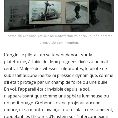
Photos de Grebennikov sur sa plateforme volante, utilisée comme
preuve de son invention.
L’engin se pilotait en se tenant debout sur la
plateforme, à l’aide de deux poignées fixées à un mât
central. Malgré des vitesses fulgurantes, le pilote ne
subissait aucune inertie ni pression dynamique, comme
s’il était protégé par un champ de force ou une bulle.
En vol, l’appareil était invisible depuis le sol,
n’apparaissant que comme une sphère lumineuse ou
un petit nuage. Grebennikov ne projetait aucune
ombre, et sa montre avançait ou reculait constamment,
rappelant les théories d’Einstein sur l’interconnexion