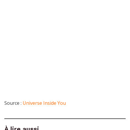
Source :
Universe Inside You
À lire aussi