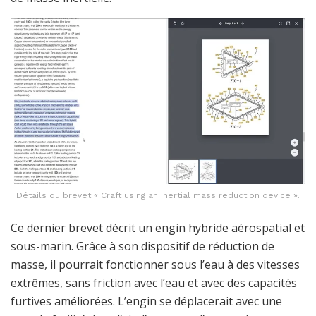
Détails du brevet « Craft using an inertial mass reduction device ».
Ce dernier brevet décrit un engin hybride aérospatial et
sous-marin. Grâce à son dispositif de réduction de
masse, il pourrait fonctionner sous l’eau à des vitesses
extrêmes, sans friction avec l’eau et avec des capacités
furtives améliorées. L’engin se déplacerait avec une