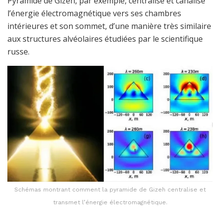
Pyramide de Gizeh, par exemple, centralise et canalise
l’énergie électromagnétique vers ses chambres
intérieures et son sommet, d’une manière très similaire
aux structures alvéolaires étudiées par le scientifique
russe.
Schémas montrant comment la pyramide de Gizeh centralise et
transmet l’énergie électromagnétique.