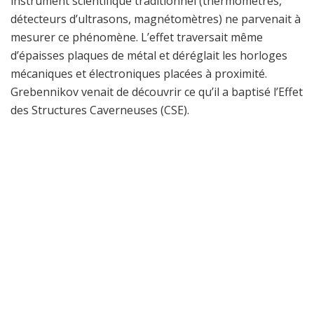
instrument scientifique traditionnel (thermomètres,
détecteurs d’ultrasons, magnétomètres) ne parvenait à
mesurer ce phénomène. L’effet traversait même
d’épaisses plaques de métal et déréglait les horloges
mécaniques et électroniques placées à proximité.
Grebennikov venait de découvrir ce qu’il a baptisé l’Effet
des Structures Caverneuses (CSE).