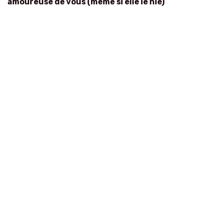
amoureuse de vous (même si elle le nie)