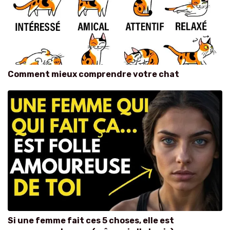
Comment mieux comprendre votre chat
Si une femme fait ces 5 choses, elle est