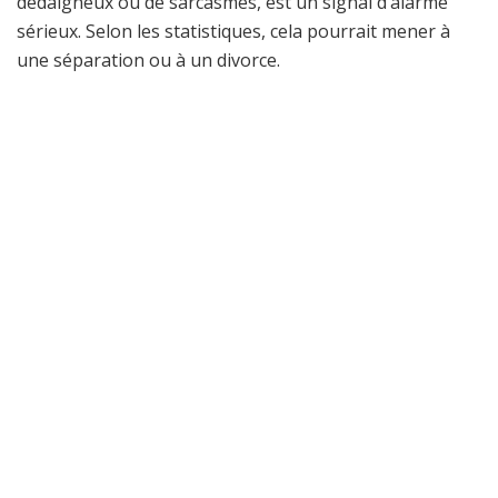
dédaigneux ou de sarcasmes, est un signal d’alarme
sérieux. Selon les statistiques, cela pourrait mener à
une séparation ou à un divorce.