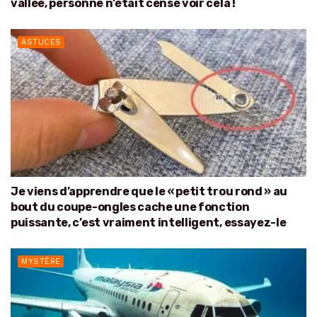
vallée, personne n’était censé voir cela !
ASTUCES
Je viens d’apprendre que le « petit trou rond » au
bout du coupe-ongles cache une fonction
puissante, c’est vraiment intelligent, essayez-le
MYSTÈRE