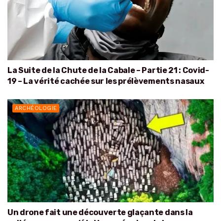
La Suite de la Chute de la Cabale – Partie 21 : Covid-
19 – La vérité cachée sur les prélèvements nasaux
ARCHÉOLOGIE
Un drone fait une découverte glaçante dans la