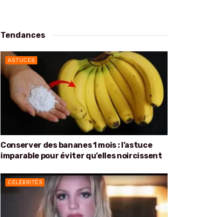
Tendances
ASTUCES
Conserver des bananes 1 mois : l’astuce
imparable pour éviter qu’elles noircissent
CÉLÉBRITÉS