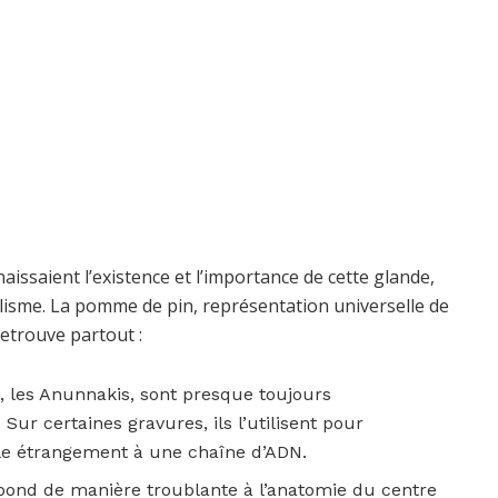
aissaient l’existence et l’importance de cette glande,
lisme. La pomme de pin, représentation universelle de
retrouve partout :
s, les Anunnakis, sont presque toujours
r certaines gravures, ils l’utilisent pour
ble étrangement à une chaîne d’ADN.
pond de manière troublante à l’anatomie du centre