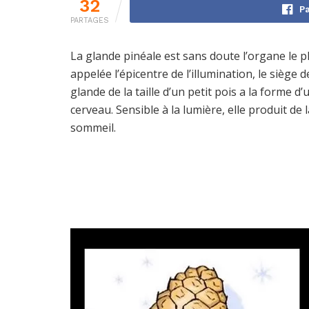
32
Pa
PARTAGES
La glande pinéale est sans doute l’organe le 
appelée l’épicentre de l’illumination, le siège 
glande de la taille d’un petit pois a la forme 
cerveau. Sensible à la lumière, elle produit de
sommeil.