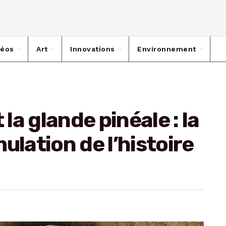
déos
Art
Innovations
Environnement
 la glande pinéale : la
ulation de l’histoire