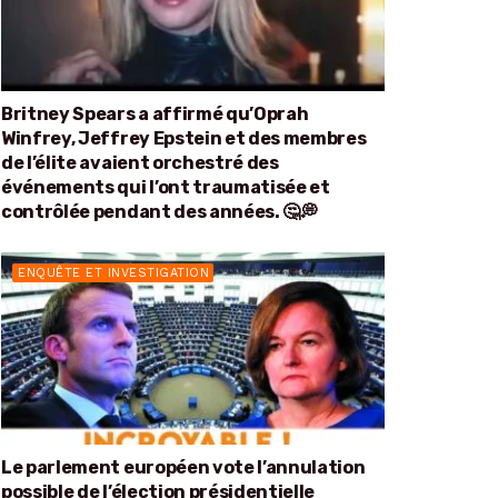
Britney Spears a affirmé qu’Oprah
Winfrey, Jeffrey Epstein et des membres
de l’élite avaient orchestré des
événements qui l’ont traumatisée et
contrôlée pendant des années. 🤔💭
ENQUÊTE ET INVESTIGATION
Le parlement européen vote l’annulation
possible de l’élection présidentielle