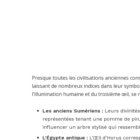
Presque toutes les civilisations anciennes conn
laissant de nombreux indices dans leur symbo
l’illumination humaine et du troisième œil, se 
Les anciens Sumériens :
Leurs divinité
représentées tenant une pomme de pin. Su
influencer un arbre stylisé qui ressem
L’Égypte antique :
L’Œil d’Horus corres