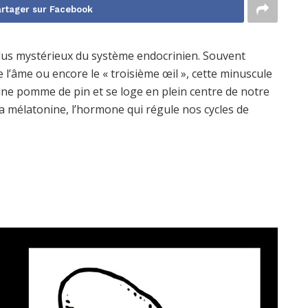
rtager sur Facebook
plus mystérieux du système endocrinien. Souvent
de l’âme ou encore le « troisième œil », cette minuscule
d’une pomme de pin et se loge en plein centre de notre
 la mélatonine, l’hormone qui régule nos cycles de