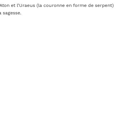
’Aton et l’Uraeus (la couronne en forme de serpent)
la sagesse.