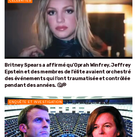
CÉLÉBRITÉS
Britney Spears a affirmé qu’Oprah Winfrey, Jeffrey
Epstein et des membres de l’élite avaient orchestré
des événements qui l’ont traumatisée et contrôlée
pendant des années. 🤔💭
ENQUÊTE ET INVESTIGATION