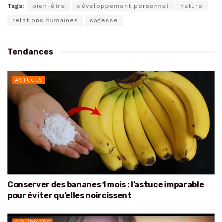
Tags:
bien-être
développement personnel
nature
relations humaines
sagesse
Tendances
ASTUCES
Conserver des bananes 1 mois : l’astuce imparable
pour éviter qu’elles noircissent