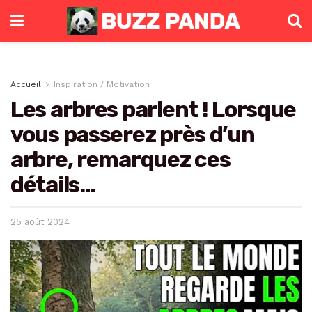
Accueil
Inspiration / Motivation
Les arbres parlent ! Lorsque
vous passerez près d’un
arbre, remarquez ces
détails…
25 août 2024