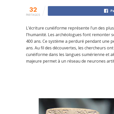
32
Pa
PARTAGES
L’écriture cunéiforme représente l’un des plus 
l’humanité. Les archéologues font remonter ses 
400 ans. Ce système a perduré pendant une pé
ans. Au fil des découvertes, les chercheurs ont
cunéiforme dans les langues sumérienne et a
majeure permet à un réseau de neurones artific