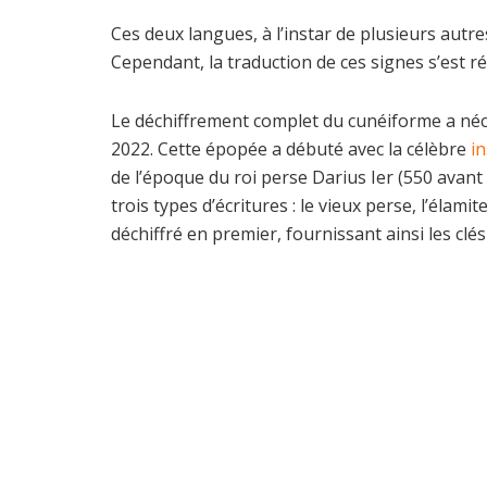
Ces deux langues, à l’instar de plusieurs autre
Cependant, la traduction de ces signes s’est ré
Le déchiffrement complet du cunéiforme a néces
2022. Cette épopée a débuté avec la célèbre
i
de l’époque du roi perse Darius Ier (550 avant 
trois types d’écritures : le vieux perse, l’élam
déchiffré en premier, fournissant ainsi les cl