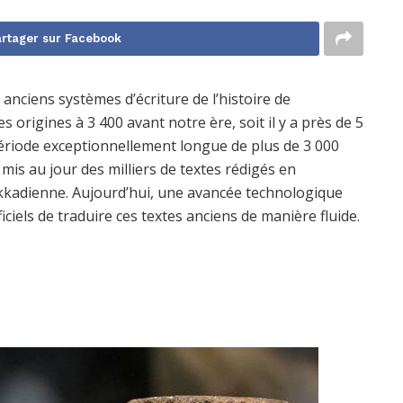
rtager sur Facebook
anciens systèmes d’écriture de l’histoire de
origines à 3 400 avant notre ère, soit il y a près de 5
riode exceptionnellement longue de plus de 3 000
 mis au jour des milliers de textes rédigés en
kkadienne. Aujourd’hui, une avancée technologique
iels de traduire ces textes anciens de manière fluide.