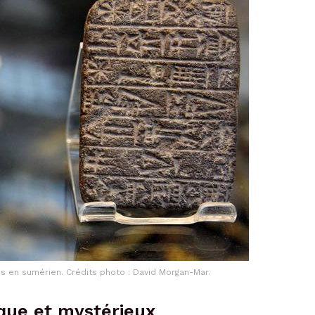
s en sumérien. Crédits photo : David Morgan-Mar.
ique et mystérieux