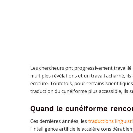
Les chercheurs ont progressivement travaillé
multiples révélations et un travail acharné, il
écriture. Toutefois, pour certains scientifiques
traduction du cunéiforme plus accessible, ils se 
Quand le cunéiforme rencontr
Ces dernières années, les
traductions linguist
l’intelligence artificielle accélère considérabl