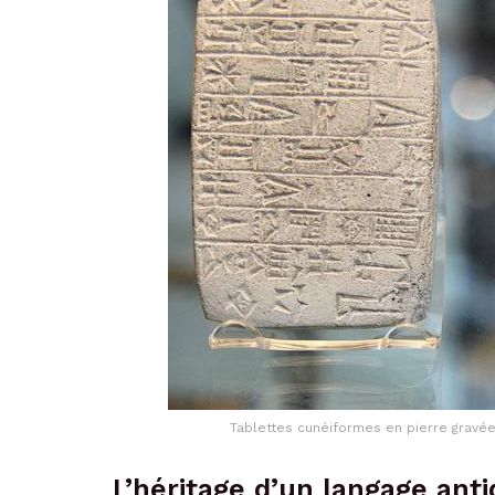
Tablettes cunéiformes en pierre gravée
L’héritage d’un langage ant