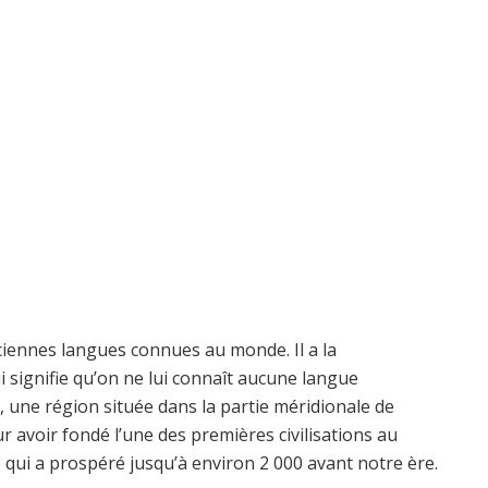
ciennes langues connues au monde. Il a la
qui signifie qu’on ne lui connaît aucune langue
r, une région située dans la partie méridionale de
r avoir fondé l’une des premières civilisations au
 qui a prospéré jusqu’à environ 2 000 avant notre ère.