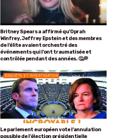
Britney Spears a affirmé qu’Oprah
Winfrey, Jeffrey Epstein et des membres
de l’élite avaient orchestré des
événements qui l’ont traumatisée et
contrôlée pendant des années. 🤔💭
ENQUÊTE ET INVESTIGATION
Le parlement européen vote l’annulation
possible de l’élection présidentielle