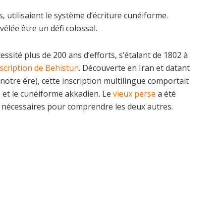
s, utilisaient le système d’écriture cunéiforme.
vélée être un défi colossal.
sité plus de 200 ans d’efforts, s’étalant de 1802 à
nscription de Behistun
. Découverte en Iran et datant
notre ère), cette inscription multilingue comportait
ite et le cunéiforme akkadien. Le
vieux perse
a été
és nécessaires pour comprendre les deux autres.