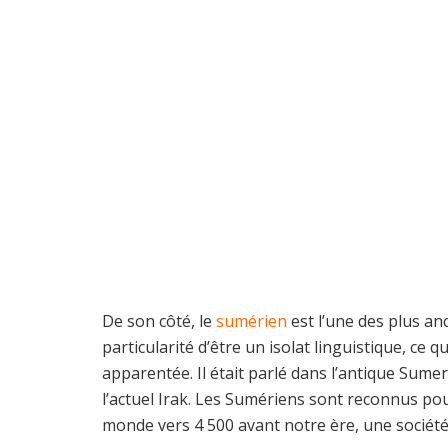
De son côté, le
sumérien
est l’une des plus an
particularité d’être un isolat linguistique, ce 
apparentée. Il était parlé dans l’antique Sume
l’actuel Irak. Les Sumériens sont reconnus pou
monde vers 4 500 avant notre ère, une société