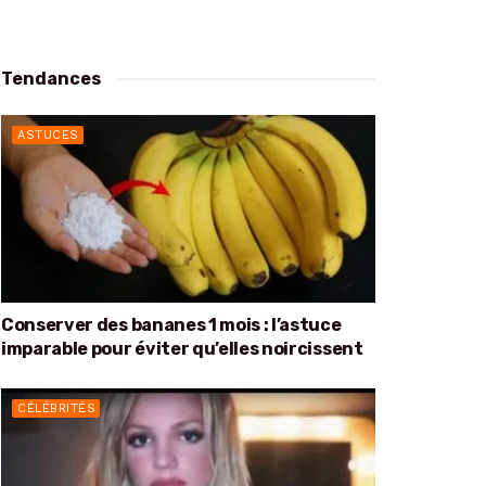
Tendances
ASTUCES
Conserver des bananes 1 mois : l’astuce
imparable pour éviter qu’elles noircissent
CÉLÉBRITÉS