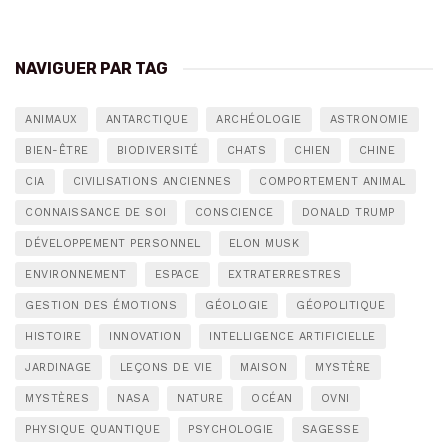
NAVIGUER PAR TAG
ANIMAUX
ANTARCTIQUE
ARCHÉOLOGIE
ASTRONOMIE
BIEN-ÊTRE
BIODIVERSITÉ
CHATS
CHIEN
CHINE
CIA
CIVILISATIONS ANCIENNES
COMPORTEMENT ANIMAL
CONNAISSANCE DE SOI
CONSCIENCE
DONALD TRUMP
DÉVELOPPEMENT PERSONNEL
ELON MUSK
ENVIRONNEMENT
ESPACE
EXTRATERRESTRES
GESTION DES ÉMOTIONS
GÉOLOGIE
GÉOPOLITIQUE
HISTOIRE
INNOVATION
INTELLIGENCE ARTIFICIELLE
JARDINAGE
LEÇONS DE VIE
MAISON
MYSTÈRE
MYSTÈRES
NASA
NATURE
OCÉAN
OVNI
PHYSIQUE QUANTIQUE
PSYCHOLOGIE
SAGESSE