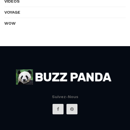
VIDÉOS
VOYAGE
WOW
Suivez-Nous