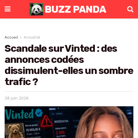
Accueil
Actualité
Scandale sur Vinted : des
annonces codées
dissimulent-elles un sombre
trafic ?
28 juin 2026