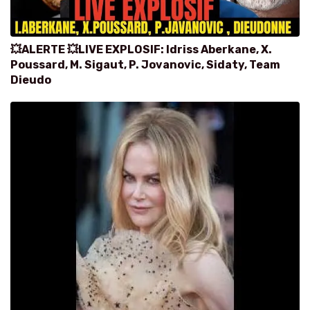
💥ALERTE 💥LIVE EXPLOSIF: Idriss Aberkane, X.
Poussard, M. Sigaut, P. Jovanovic, Sidaty, Team
Dieudo