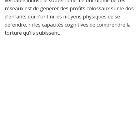
véritable industrie souterraine. Le but ultime de ces
réseaux est de générer des profits colossaux sur le dos
d’enfants qui n’ont ni les moyens physiques de se
défendre, ni les capacités cognitives de comprendre la
torture qu’ils subissent.