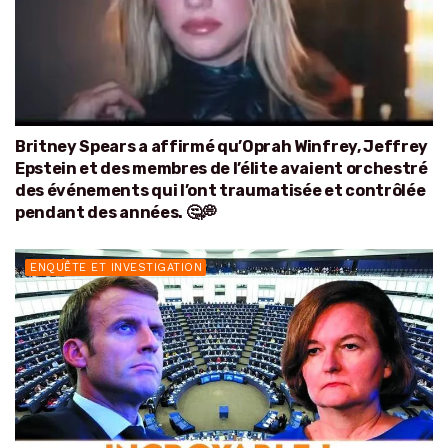
Britney Spears a affirmé qu’Oprah Winfrey, Jeffrey
Epstein et des membres de l’élite avaient orchestré
des événements qui l’ont traumatisée et contrôlée
pendant des années. 🤔💭
ENQUÊTE ET INVESTIGATION