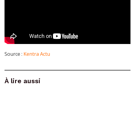
Source :
Kentra Actu
À lire aussi