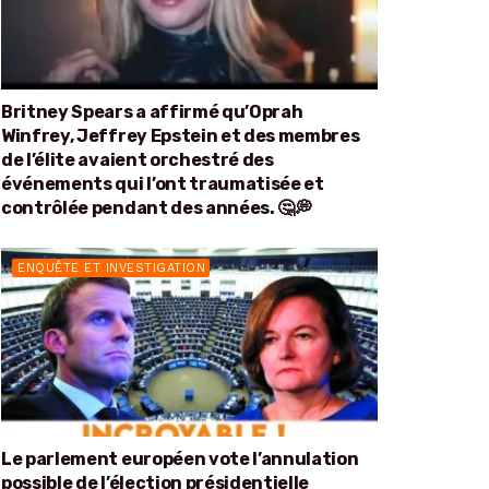
Britney Spears a affirmé qu’Oprah
Winfrey, Jeffrey Epstein et des membres
de l’élite avaient orchestré des
événements qui l’ont traumatisée et
contrôlée pendant des années. 🤔💭
ENQUÊTE ET INVESTIGATION
Le parlement européen vote l’annulation
possible de l’élection présidentielle