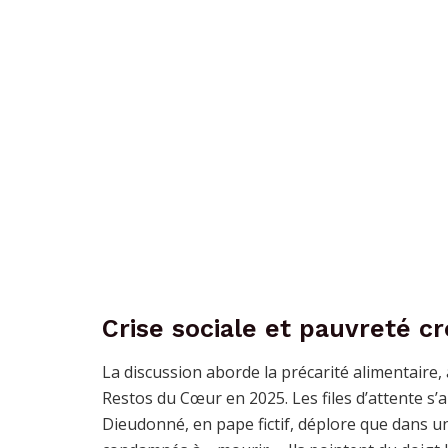
Crise sociale et pauvreté c
La discussion aborde la précarité alimentair
Restos du Cœur en 2025. Les files d’attente s’a
Dieudonné, en pape fictif, déplore que dans u