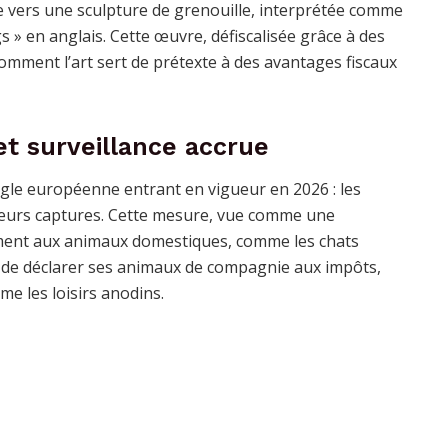
e vers une sculpture de grenouille, interprétée comme
» en anglais. Cette œuvre, défiscalisée grâce à des
comment l’art sert de prétexte à des avantages fiscaux
t surveillance accrue
ègle européenne entrant en vigueur en 2026 : les
 leurs captures. Cette mesure, vue comme une
ement aux animaux domestiques, comme les chats
ée de déclarer ses animaux de compagnie aux impôts,
e les loisirs anodins.