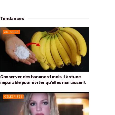
Tendances
ASTUCES
Conserver des bananes 1 mois : l’astuce
imparable pour éviter qu’elles noircissent
CÉLÉBRITÉS