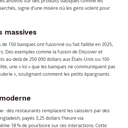
les antivols sur des produits basiques comme les
marchés, signe d’une misère où les gens volent pour
ns massives
s de 150 banques ont fusionné ou fait faillite en 2025,
ars. Des exemples comme la fusion de Discover et
ts au-delà de 250 000 dollars aux États-Unis ou 100
llite, une « loi » que les banques ne communiquent pas
ulerie », soulignant comment les petits épargnants
e moderne
: des restaurants remplacent les caissiers par des
gladesh, payés 3,25 dollars l’heure via
ême 18 % de pourboire sur ces interactions. Cette