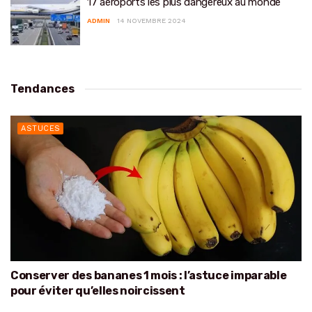
17 aéroports les plus dangereux au monde
ADMIN
14 NOVEMBRE 2024
Tendances
ASTUCES
Conserver des bananes 1 mois : l’astuce imparable
pour éviter qu’elles noircissent