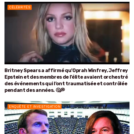
CÉLÉBRITÉS
Britney Spears a affirmé qu’Oprah Winfrey, Jeffrey
Epstein et des membres de l’élite avaient orchestré
des événements qui l’ont traumatisée et contrôlée
pendant des années. 🤔💭
ENQUÊTE ET INVESTIGATION