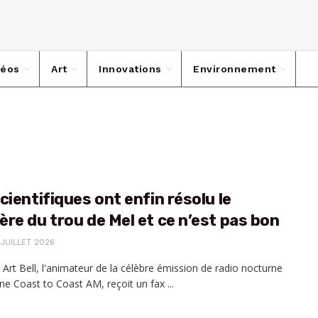
déos
Art
Innovations
Environnement
cientifiques ont enfin résolu le
re du trou de Mel et ce n’est pas bon
 JUILLET 2026
 Art Bell, l'animateur de la célèbre émission de radio nocturne
ne Coast to Coast AM, reçoit un fax ...