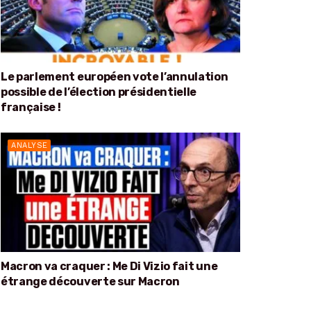
Le parlement européen vote l’annulation
possible de l’élection présidentielle
française !
ANALYSE
Macron va craquer : Me Di Vizio fait une
étrange découverte sur Macron