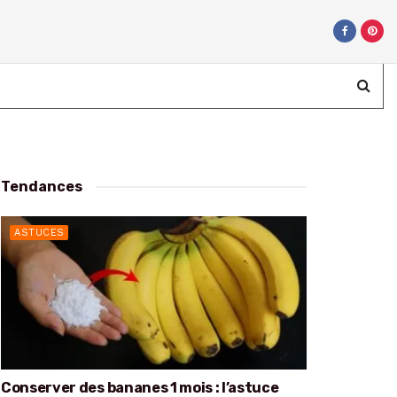
Tendances
ASTUCES
Conserver des bananes 1 mois : l’astuce