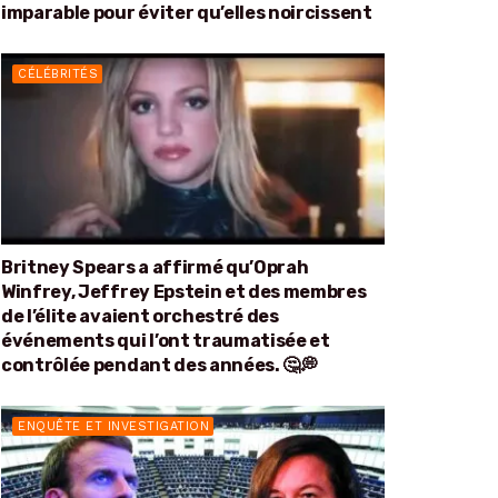
imparable pour éviter qu’elles noircissent
CÉLÉBRITÉS
Britney Spears a affirmé qu’Oprah
Winfrey, Jeffrey Epstein et des membres
de l’élite avaient orchestré des
événements qui l’ont traumatisée et
contrôlée pendant des années. 🤔💭
ENQUÊTE ET INVESTIGATION