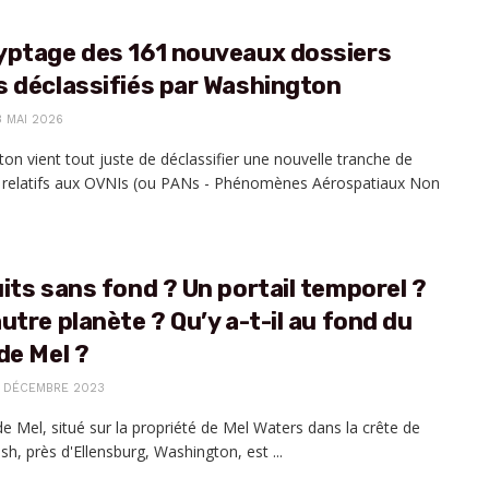
yptage des 161 nouveaux dossiers
 déclassifiés par Washington
3 MAI 2026
on vient tout juste de déclassifier une nouvelle tranche de
 relatifs aux OVNIs (ou PANs - Phénomènes Aérospatiaux Non
its sans fond ? Un portail temporel ?
utre planète ? Qu’y a-t-il au fond du
de Mel ?
1 DÉCEMBRE 2023
de Mel, situé sur la propriété de Mel Waters dans la crête de
h, près d'Ellensburg, Washington, est ...