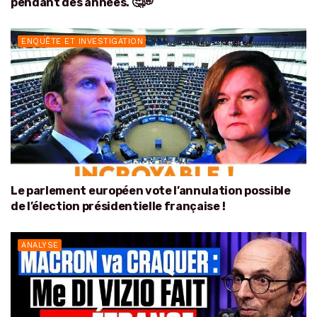
pendant des années. 🤔💭
ENQUÊTE ET INVESTIGATION
Le parlement européen vote l’annulation possible
de l’élection présidentielle française !
ANALYSE