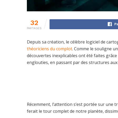
32
Pa
PARTAGES
Depuis sa création, le célèbre logiciel de cart
théoriciens du complot
. Comme le souligne un
découvertes inexplicables ont été faites grâce
englouties, en passant par des structures au
Récemment, l’attention s’est portée sur une tro
ferait le tour complet de notre planète, dissim