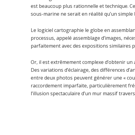
est beaucoup plus rationnelle et technique. C
sous-marine ne serait en réalité qu’un simple 
Le logiciel cartographie le globe en assemblan
processus, appelé assemblage d’images, néces
parfaitement avec des expositions similaires 
Or, il est extrêmement complexe d’obtenir un a
Des variations d’éclairage, des différences d’a
entre deux photos peuvent générer une « coutu
raccordement imparfaite, particulièrement fré
l’illusion spectaculaire d’un mur massif traver