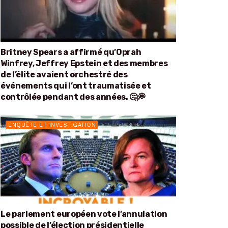
Britney Spears a affirmé qu’Oprah
Winfrey, Jeffrey Epstein et des membres
de l’élite avaient orchestré des
événements qui l’ont traumatisée et
contrôlée pendant des années. 🤔💭
ENQUÊTE ET INVESTIGATION
Le parlement européen vote l’annulation
possible de l’élection présidentielle