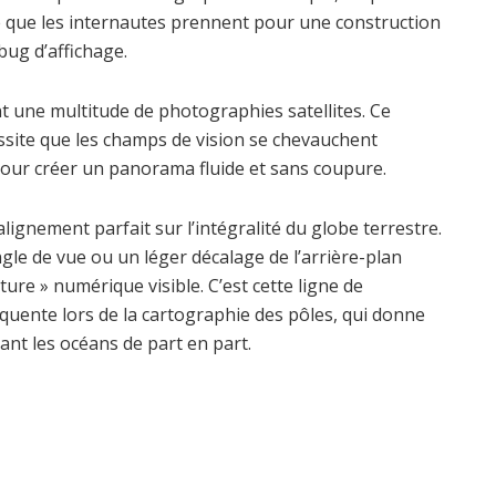
e que les internautes prennent pour une construction
bug d’affichage.
t une multitude de photographies satellites. Ce
site que les champs de vision se chevauchent
pour créer un panorama fluide et sans coupure.
lignement parfait sur l’intégralité du globe terrestre.
ngle de vue ou un léger décalage de l’arrière-plan
re » numérique visible. C’est cette ligne de
quente lors de la cartographie des pôles, qui donne
sant les océans de part en part.