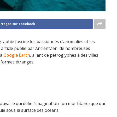
rtager sur Facebook
ographie fascine les passionnés d’anomalies et les
 article publié par AncientZen, de nombreuses
 à
Google Earth
, allant de pétroglyphes à des villes
x formes étranges.
uvaille qui défie l’imagination : un mur titanesque qui
ulé sous la surface des océans.