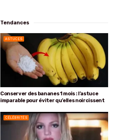
Tendances
ASTUCES
Conserver des bananes 1 mois : l’astuce
imparable pour éviter qu’elles noircissent
CÉLÉBRITÉS