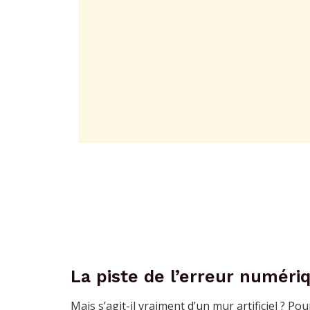
La piste de l’erreur numéri
Mais s’agit-il vraiment d’un mur artificiel ? P