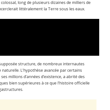
r colossal, long de plusieurs dizaines de milliers de
ncerclerait littéralement la Terre sous les eaux.
te supposée structure, de nombreux internautes
 naturelle. L’hypothèse avancée par certains
ses millions d’années d’existence, a abrité des
ues bien supérieures à ce que l’histoire officielle
gastructures.