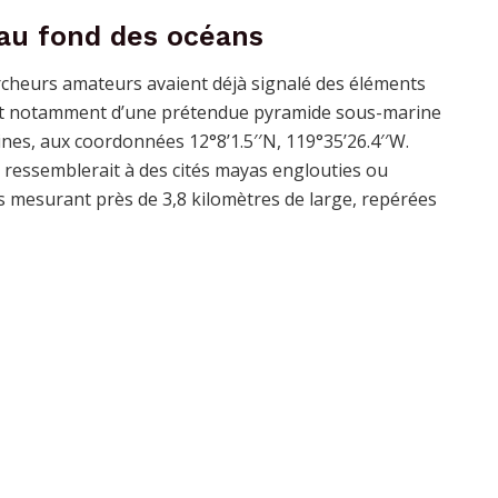
au fond des océans
ercheurs amateurs avaient déjà signalé des éléments
ient notamment d’une prétendue pyramide sous-marine
nes, aux coordonnées 12°8’1.5′′N, 119°35’26.4′′W.
i ressemblerait à des cités mayas englouties ou
s mesurant près de 3,8 kilomètres de large, repérées