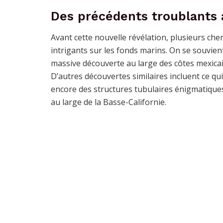
Des précédents troublants 
Avant cette nouvelle révélation, plusieurs ch
intrigants sur les fonds marins. On se souv
massive découverte au large des côtes mexicai
D’autres découvertes similaires incluent ce qu
encore des structures tubulaires énigmatique
au large de la Basse-Californie.