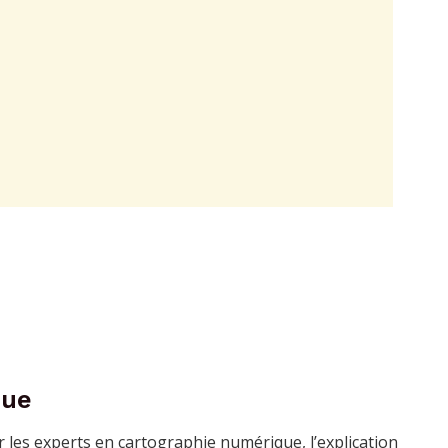
que
our les experts en cartographie numérique, l’explication