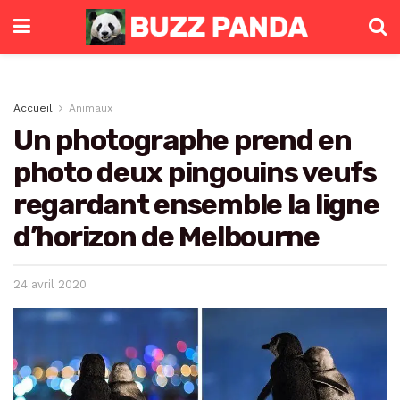
Accueil
Animaux
Un photographe prend en
photo deux pingouins veufs
regardant ensemble la ligne
d’horizon de Melbourne
24 avril 2020