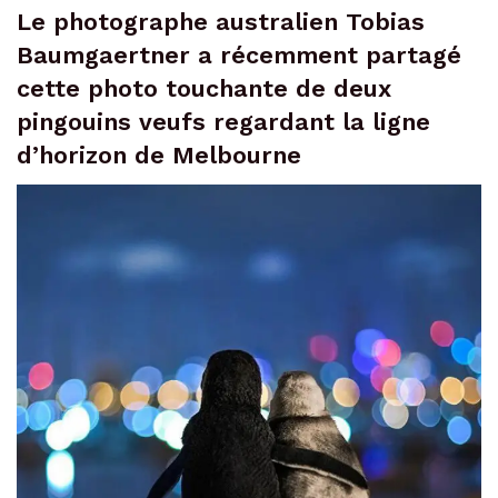
Le photographe australien Tobias
Baumgaertner a récemment partagé
cette photo touchante de deux
pingouins veufs regardant la ligne
d’horizon de Melbourne