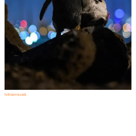
tobiasvisuals