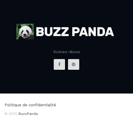
Suivez-Nous
Politique de confidentialité
© 2025
BuzzPanda