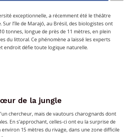
rsité exceptionnelle, a récemment été le théâtre
Sur l’île de Marajó, au Brésil, des biologistes ont
 10 tonnes, longue de près de 11 mètres, en plein
res du littoral. Ce phénomène a laissé les experts
t endroit défie toute logique naturelle.
œur de la jungle
 d’un chercheur, mais de vautours charognards dont
ales. En s’approchant, celles-ci ont eu la surprise de
nviron 15 mètres du rivage, dans une zone difficile