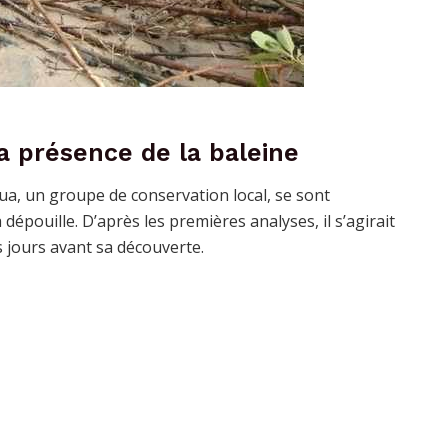
a présence de la baleine
gua, un groupe de conservation local, se sont
épouille. D’après les premières analyses, il s’agirait
jours avant sa découverte.