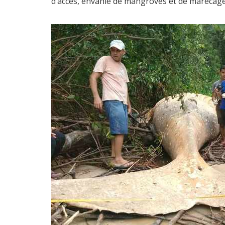
d’accès, envahie de mangroves et de marécage