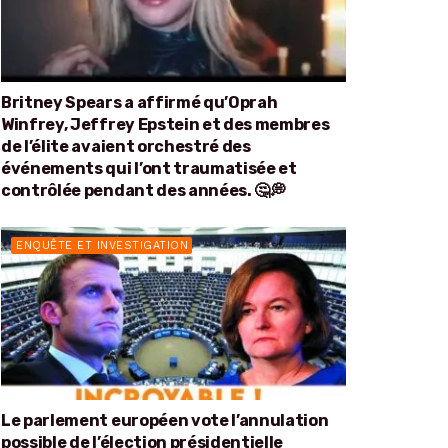
Britney Spears a affirmé qu’Oprah
Winfrey, Jeffrey Epstein et des membres
de l’élite avaient orchestré des
événements qui l’ont traumatisée et
contrôlée pendant des années. 🤔💭
ENQUÊTE ET INVESTIGATION
Le parlement européen vote l’annulation
possible de l’élection présidentielle