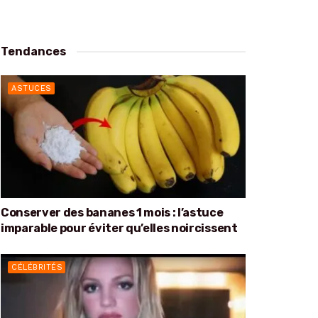
Tendances
ASTUCES
Conserver des bananes 1 mois : l’astuce
imparable pour éviter qu’elles noircissent
CÉLÉBRITÉS