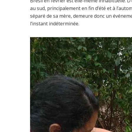
Brésil en février est elle-même inhabituelle. D
au sud, principalement en fin d’été et à l’au
séparé de sa mère, demeure donc un événemen
l’instant indéterminée.