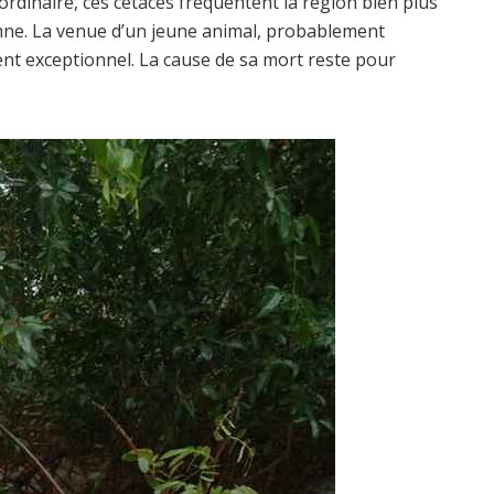
’ordinaire, ces cétacés fréquentent la région bien plus
tomne. La venue d’un jeune animal, probablement
t exceptionnel. La cause de sa mort reste pour