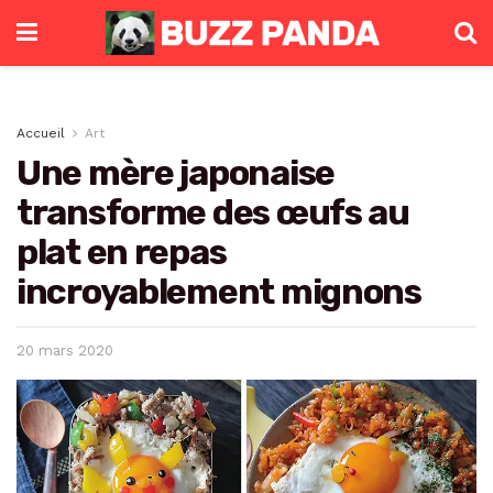
Accueil
Art
Une mère japonaise
transforme des œufs au
plat en repas
incroyablement mignons
20 mars 2020