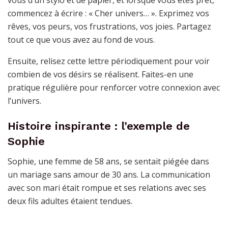
vous d’un stylo et de papier, et lorsque vous êtes prêt,
commencez à écrire : « Cher univers… ». Exprimez vos
rêves, vos peurs, vos frustrations, vos joies. Partagez
tout ce que vous avez au fond de vous.
Ensuite, relisez cette lettre périodiquement pour voir
combien de vos désirs se réalisent. Faites-en une
pratique régulière pour renforcer votre connexion avec
l’univers.
Histoire inspirante : l’exemple de
Sophie
Sophie, une femme de 58 ans, se sentait piégée dans
un mariage sans amour de 30 ans. La communication
avec son mari était rompue et ses relations avec ses
deux fils adultes étaient tendues.