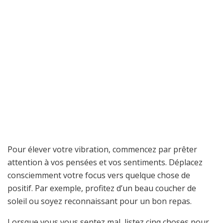
Pour élever votre vibration, commencez par prêter
attention à vos pensées et vos sentiments. Déplacez
consciemment votre focus vers quelque chose de
positif. Par exemple, profitez d’un beau coucher de
soleil ou soyez reconnaissant pour un bon repas.
Lorsque vous vous sentez mal, listez cinq choses pour