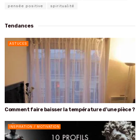
pensée positive
spiritualité
Tendances
ASTUCES
Comment faire baisser la température d’une pièce ?
INSPIRATION / MOTIVATION