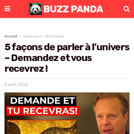
Accueil
Inspiration / Motivation
5 façons de parler à l’univers
– Demandez et vous
recevrez !
8 août 2024