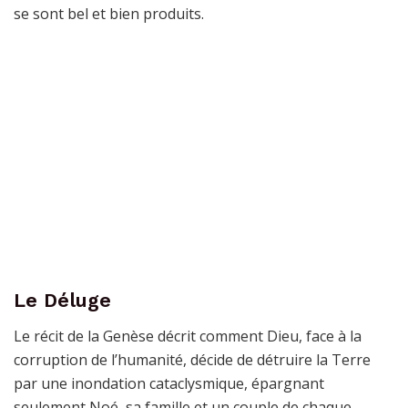
se sont bel et bien produits.
Le Déluge
Le récit de la Genèse décrit comment Dieu, face à la
corruption de l’humanité, décide de détruire la Terre
par une inondation cataclysmique, épargnant
seulement Noé, sa famille et un couple de chaque