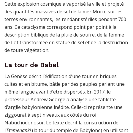
Cette explosion cosmique a vaporisé la ville et projeté
des quantités massives de sel de la mer Morte sur les
terres environnantes, les rendant stériles pendant 700
ans. Ce cataclysme correspond point par point à la
description biblique de la pluie de soufre, de la femme
de Lot transformée en statue de sel et de la destruction
de toute végétation.
La tour de Babel
La Genèse décrit l’édification d’une tour en briques
cuites et en bitume, bâtie par des peuples parlant une
même langue avant d’être dispersés. En 2017, le
professeur Andrew George a analysé une tablette
d’argile babylonienne inédite. Celle-ci représente une
ziggourat à sept niveaux aux côtés du roi
Nabuchodonosor. Le texte décrit la construction de
l’
Etemenanki
(la tour du temple de Babylone) en utilisant