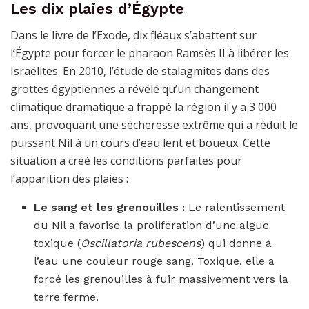
Les dix plaies d’Égypte
Dans le livre de l’Exode, dix fléaux s’abattent sur
l’Égypte pour forcer le pharaon Ramsès II à libérer les
Israélites. En 2010, l’étude de stalagmites dans des
grottes égyptiennes a révélé qu’un changement
climatique dramatique a frappé la région il y a 3 000
ans, provoquant une sécheresse extrême qui a réduit le
puissant Nil à un cours d’eau lent et boueux. Cette
situation a créé les conditions parfaites pour
l’apparition des plaies :
Le sang et les grenouilles :
Le ralentissement
du Nil a favorisé la prolifération d’une algue
toxique (
Oscillatoria rubescens
) qui donne à
l’eau une couleur rouge sang. Toxique, elle a
forcé les grenouilles à fuir massivement vers la
terre ferme.