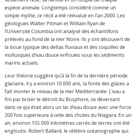
espèce animale. Longtemps considéré comme un
simple mythe, ce récit a été réévalué en l’an 2000. Les
géologues Walter Pitman et William Ryan de
l’Université Columbia ont analysé des échantillons
prélevés au fond de la mer Noire. Ils y ont découvert de
la boue typique des deltas fluviaux et des coquilles de
mollusques d’eau douce enfouies sous les sédiments
marins actuels.
Leur théorie suggère qu’à la fin de la dernière période
glaciaire, il y a environ 10 000 ans, la fonte des glaces a
fait monter le niveau de la mer Méditerranée. L’eau a
fini par briser le détroit du Bosphore, se déversant
dans ce qui était alors un lac d’eau douce avec une force
200 fois supérieure à celle des chutes du Niagara. En un
an, environ 155 000 kilomètres carrés de terres ont été
engloutis. Robert Ballard, le célèbre océanographe qui