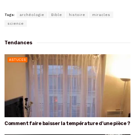
Tags:
archéologie
Bible
histoire
miracles
science
Tendances
ASTUCES
Comment faire baisser la température d’une pièce ?