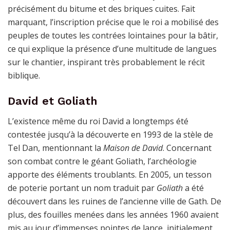
précisément du bitume et des briques cuites. Fait
marquant, l’inscription précise que le roi a mobilisé des
peuples de toutes les contrées lointaines pour la bâtir,
ce qui explique la présence d’une multitude de langues
sur le chantier, inspirant très probablement le récit
biblique.
David et Goliath
L’existence même du roi David a longtemps été
contestée jusqu’à la découverte en 1993 de la stèle de
Tel Dan, mentionnant la
Maison de David
. Concernant
son combat contre le géant Goliath, l’archéologie
apporte des éléments troublants. En 2005, un tesson
de poterie portant un nom traduit par
Goliath
a été
découvert dans les ruines de l’ancienne ville de Gath. De
plus, des fouilles menées dans les années 1960 avaient
mis au jour d’immenses pointes de lance, initialement