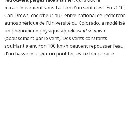
retrouvent piégés face à la mer, qui s’ouvre
miraculeusement sous l’action d’un vent d’est. En 2010,
Carl Drews, chercheur au Centre national de recherche
atmosphérique de l’Université du Colorado, a modélisé
un phénomène physique appelé
wind setdown
(abaissement par le vent). Des vents constants
soufflant à environ 100 km/h peuvent repousser l’eau
d’un bassin et créer un pont terrestre temporaire.