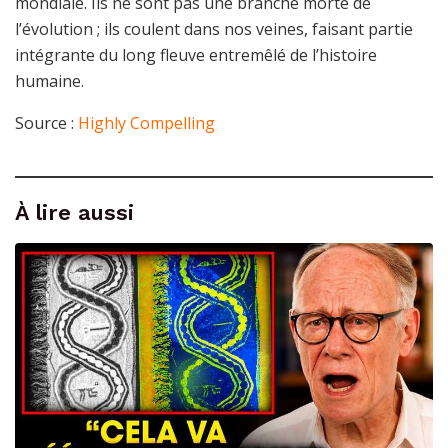
mondiale. Ils ne sont pas une branche morte de
l’évolution ; ils coulent dans nos veines, faisant partie
intégrante du long fleuve entremêlé de l’histoire
humaine.
Source :
Highly Compelling
À lire aussi