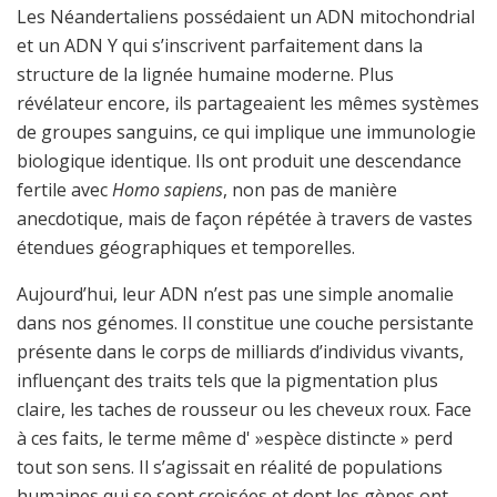
Les Néandertaliens possédaient un ADN mitochondrial
et un ADN Y qui s’inscrivent parfaitement dans la
structure de la lignée humaine moderne. Plus
révélateur encore, ils partageaient les mêmes systèmes
de groupes sanguins, ce qui implique une immunologie
biologique identique. Ils ont produit une descendance
fertile avec
Homo sapiens
, non pas de manière
anecdotique, mais de façon répétée à travers de vastes
étendues géographiques et temporelles.
Aujourd’hui, leur ADN n’est pas une simple anomalie
dans nos génomes. Il constitue une couche persistante
présente dans le corps de milliards d’individus vivants,
influençant des traits tels que la pigmentation plus
claire, les taches de rousseur ou les cheveux roux. Face
à ces faits, le terme même d' »espèce distincte » perd
tout son sens. Il s’agissait en réalité de populations
humaines qui se sont croisées et dont les gènes ont