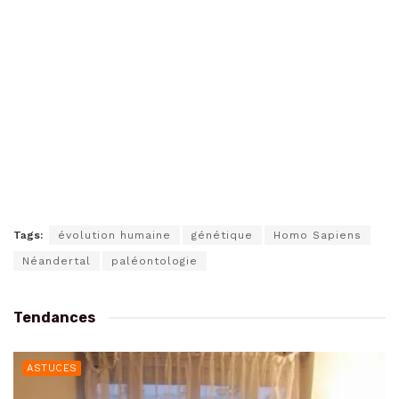
Tags:
évolution humaine
génétique
Homo Sapiens
Néandertal
paléontologie
Tendances
ASTUCES