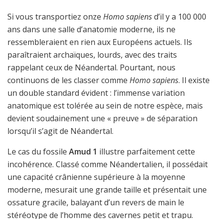
Si vous transportiez onze
Homo sapiens
d’il y a 100 000
ans dans une salle d’anatomie moderne, ils ne
ressembleraient en rien aux Européens actuels. Ils
paraîtraient archaïques, lourds, avec des traits
rappelant ceux de Néandertal. Pourtant, nous
continuons de les classer comme
Homo sapiens
. Il existe
un double standard évident : l’immense variation
anatomique est tolérée au sein de notre espèce, mais
devient soudainement une « preuve » de séparation
lorsqu’il s’agit de Néandertal.
Le cas du fossile
Amud 1
illustre parfaitement cette
incohérence. Classé comme Néandertalien, il possédait
une capacité crânienne supérieure à la moyenne
moderne, mesurait une grande taille et présentait une
ossature gracile, balayant d’un revers de main le
stéréotype de l’homme des cavernes petit et trapu.