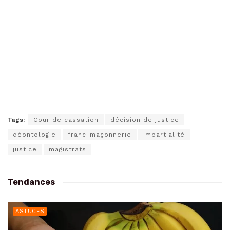
Tags:
Cour de cassation
décision de justice
déontologie
franc-maçonnerie
impartialité
justice
magistrats
Tendances
ASTUCES