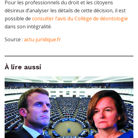
Pour les professionnels du droit et les citoyens
désireux d’analyser les détails de cette décision, il est
possible de
consulter l’avis du Collège de déontologie
dans son intégralité.
Source :
actu-juridique.fr
À lire aussi