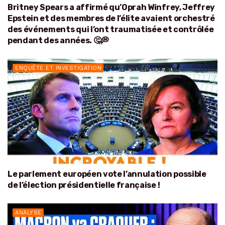
Britney Spears a affirmé qu’Oprah Winfrey, Jeffrey
Epstein et des membres de l’élite avaient orchestré
des événements qui l’ont traumatisée et contrôlée
pendant des années. 🤔💭
ENQUÊTE ET INVESTIGATION
Le parlement européen vote l’annulation possible
de l’élection présidentielle française !
ANALYSE