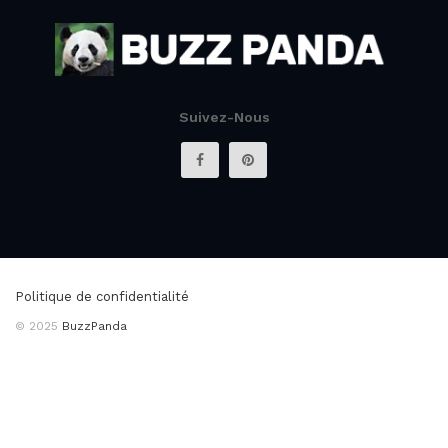
Suivez-Nous
Politique de confidentialité
© 2025
BuzzPanda