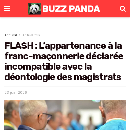
Accueil
Actualités
FLASH : L’appartenance à la
franc-maçonnerie déclarée
incompatible avec la
déontologie des magistrats
23 juin 2026