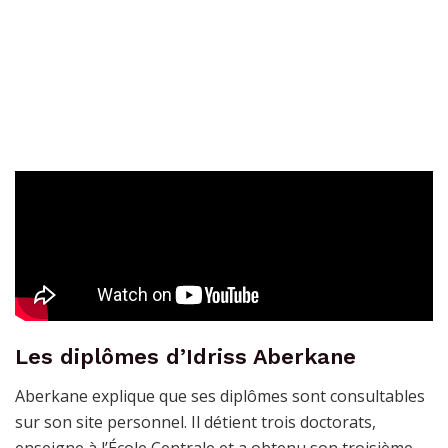
Les diplômes d’Idriss Aberkane
Aberkane explique que ses diplômes sont consultables
sur son site personnel. Il détient trois doctorats,
enseigne à l’École Centrale et a obtenu son troisième