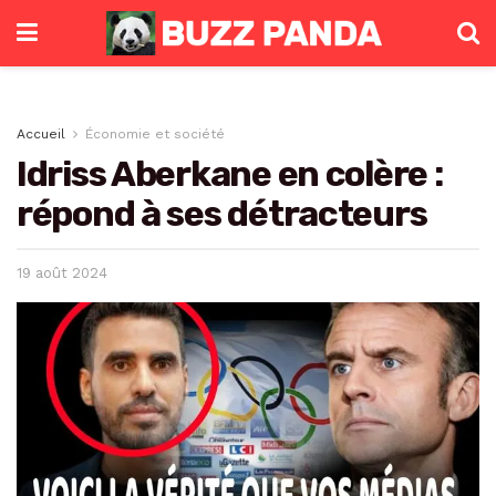
Accueil
Économie et société
Idriss Aberkane en colère :
répond à ses détracteurs
19 août 2024