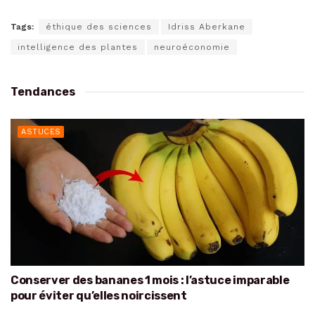
Tags:
éthique des sciences
Idriss Aberkane
intelligence des plantes
neuroéconomie
Tendances
ASTUCES
Conserver des bananes 1 mois : l’astuce imparable
pour éviter qu’elles noircissent