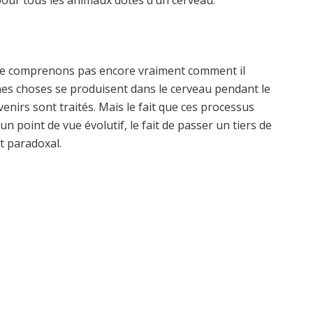
e comprenons pas encore vraiment comment il
nes choses se produisent dans le cerveau pendant le
venirs sont traités. Mais le fait que ces processus
n point de vue évolutif, le fait de passer un tiers de
t paradoxal.