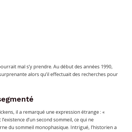
pourrait mal s’y prendre. Au début des années 1990,
 surprenante alors qu’il effectuait des recherches pour
 segmenté
ckens, il a remarqué une expression étrange : «
 l’existence d’un second sommeil, ce qui ne
e du sommeil monophasique. Intrigué, l’historien a