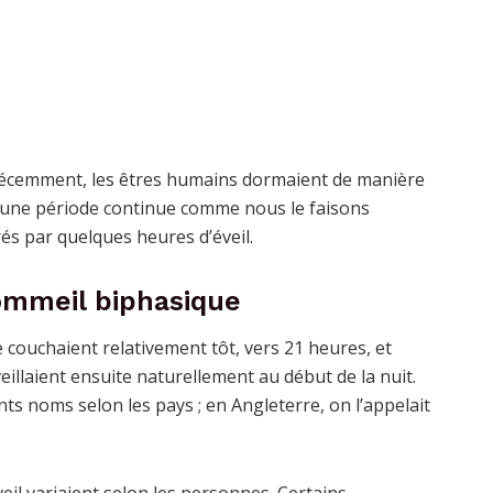
’à récemment, les êtres humains dormaient de manière
 d’une période continue comme nous le faisons
rés par quelques heures d’éveil.
ommeil biphasique
e couchaient relativement tôt, vers 21 heures, et
illaient ensuite naturellement au début de la nuit.
nts noms selon les pays ; en Angleterre, on l’appelait