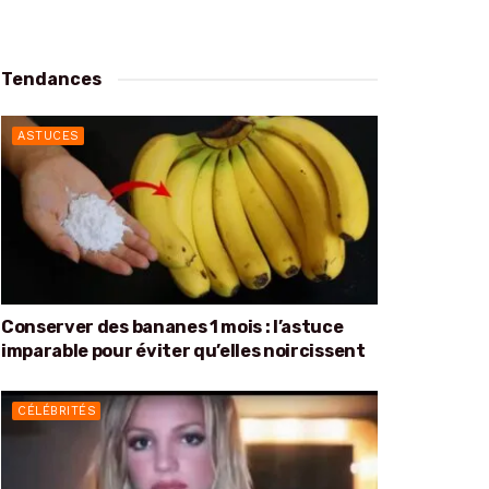
Tendances
ASTUCES
Conserver des bananes 1 mois : l’astuce
imparable pour éviter qu’elles noircissent
CÉLÉBRITÉS