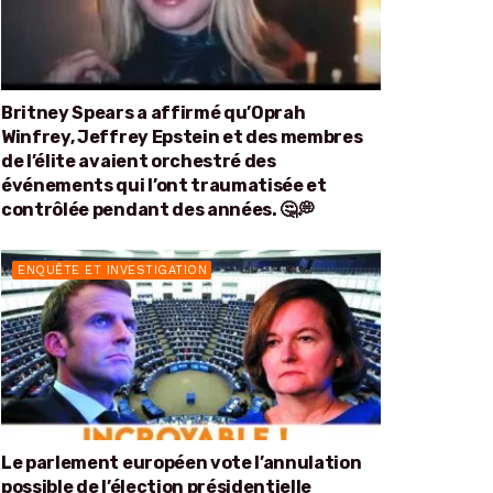
Britney Spears a affirmé qu’Oprah
Winfrey, Jeffrey Epstein et des membres
de l’élite avaient orchestré des
événements qui l’ont traumatisée et
contrôlée pendant des années. 🤔💭
ENQUÊTE ET INVESTIGATION
Le parlement européen vote l’annulation
possible de l’élection présidentielle