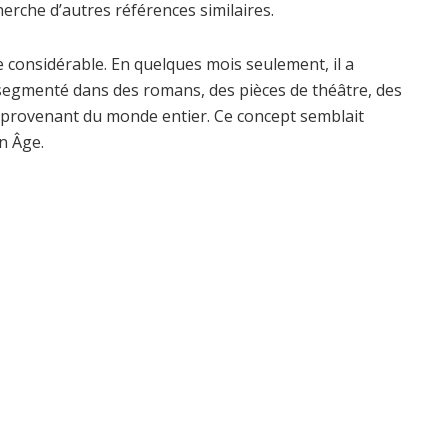
herche d’autres références similaires.
e considérable. En quelques mois seulement, il a
segmenté dans des romans, des pièces de théâtre, des
s provenant du monde entier. Ce concept semblait
n Âge.