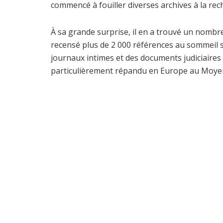
commencé à fouiller diverses archives à la rec
À sa grande surprise, il en a trouvé un nombr
recensé plus de 2 000 références au sommeil 
journaux intimes et des documents judiciaire
particulièrement répandu en Europe au Moye