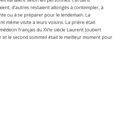
eil variaient selon les personnes. Certains
ient, d’autres restaient allongés à contempler, à
nte ou à se préparer pour le lendemain. La
nt même visite à leurs voisins. La prière était
médecin français du XVIe siècle Laurent Joubert
r et le second sommeil était le meilleur moment pour