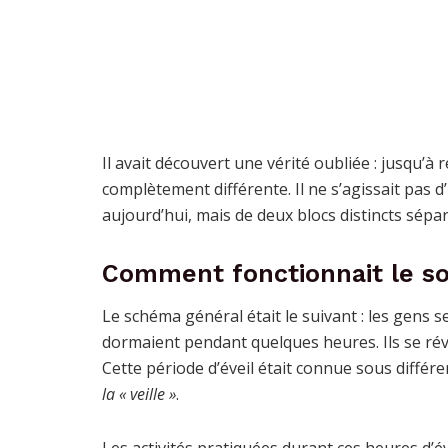
Il avait découvert une vérité oubliée : jusqu
complètement différente. Il ne s’agissait pas
aujourd’hui, mais de deux blocs distincts sépa
Comment fonctionnait le s
Le schéma général était le suivant : les gens s
dormaient pendant quelques heures. Ils se réve
Cette période d’éveil était connue sous différe
la « veille »
.