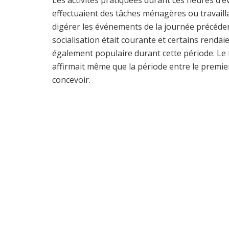
Les activités pratiquées durant ces heures d’év
effectuaient des tâches ménagères ou travailla
digérer les événements de la journée précéde
socialisation était courante et certains rendaie
également populaire durant cette période. Le 
affirmait même que la période entre le premie
concevoir.