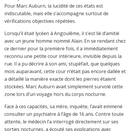
Pour Marc Auburn, la lucidité de ces états est
indiscutable, mais elle s’accompagne surtout de
vérifications objectives répétées.
Lorsqu’il était lycéen à Angoulême, il s’est lié d’amitié
avec un jeune homme nommé Alain. En se rendant chez
ce dernier pour la première fois, il a immédiatement
reconnu une petite cour intérieure, invisible depuis la
rue. Il a pu décrire à son ami, stupéfait, que quelques
mois auparavant, cette cour n’était pas encore dallée et
a détaillé la manière exacte dont les pierres étaient
stockées. Marc Auburn avait simplement survolé cette
zone lors d’un voyage hors du corps nocturne.
Face à ces capacités, sa mère, inquiète, l’avait emmené
consulter un psychiatre à l’âge de 16 ans. Contre toute
attente, le médecin l’a interrogé directement sur ses
sorties nocturnes, a écouté ses explications avec