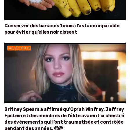
Conserver des bananes 1 mois : l’astuce imparable
pour éviter qu’elles noircissent
CÉLÉBRITÉS
Britney Spears a affirmé qu’Oprah Winfrey, Jeffrey
Epstein et des membres de l’élite avaient orchestré
des événements qui l’ont traumatisée et contrôlée
pendant des années. 🤔💭