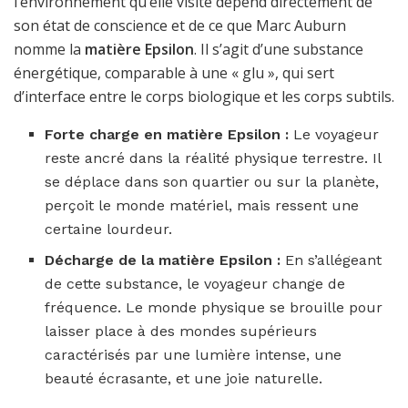
l’environnement qu’elle visite dépend directement de
son état de conscience et de ce que Marc Auburn
nomme la
matière Epsilon
. Il s’agit d’une substance
énergétique, comparable à une « glu », qui sert
d’interface entre le corps biologique et les corps subtils.
Forte charge en matière Epsilon :
Le voyageur
reste ancré dans la réalité physique terrestre. Il
se déplace dans son quartier ou sur la planète,
perçoit le monde matériel, mais ressent une
certaine lourdeur.
Décharge de la matière Epsilon :
En s’allégeant
de cette substance, le voyageur change de
fréquence. Le monde physique se brouille pour
laisser place à des mondes supérieurs
caractérisés par une lumière intense, une
beauté écrasante, et une joie naturelle.