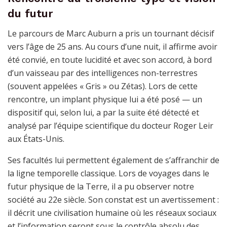
du futur
Le parcours de Marc Auburn a pris un tournant décisif
vers l’âge de 25 ans. Au cours d’une nuit, il affirme avoir
été convié, en toute lucidité et avec son accord, à bord
d’un vaisseau par des intelligences non-terrestres
(souvent appelées « Gris » ou Zétas). Lors de cette
rencontre, un implant physique lui a été posé — un
dispositif qui, selon lui, a par la suite été détecté et
analysé par l’équipe scientifique du docteur Roger Leir
aux États-Unis.
Ses facultés lui permettent également de s’affranchir de
la ligne temporelle classique. Lors de voyages dans le
futur physique de la Terre, il a pu observer notre
société au 22e siècle. Son constat est un avertissement :
il décrit une civilisation humaine où les réseaux sociaux
et l’information seront sous le contrôle absolu des