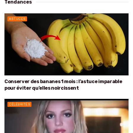
Tendances
ASTUCES
Conserver des bananes 1 mois : l’astuce imparable
pour éviter qu’elles noircissent
CÉLÉBRITÉS