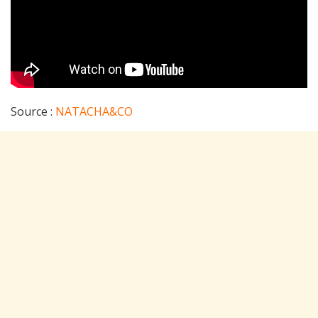
Source :
NATACHA&CO