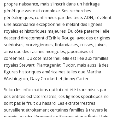
propre naissance, mais s’inscrit dans un héritage
génétique vaste et complexe. Ses recherches
généalogiques, confirmées par des tests ADN, révèlent
une ascendance exceptionnelle mêlant des lignées
royales et historiques majeures. Du côté paternel, elle
descend directement d’Erik le Rouge, avec des origines
suédoises, norvégiennes, finlandaises, russes, juives,
ainsi que des racines mongoles, japonaises et
coréennes. Du côté maternel, elle est liée aux familles
royales Stewart, Plantagenêt, Tudor, mais aussi à des
figures historiques américaines telles que Martha
Washington, Davy Crockett et Jimmy Carter.
Selon les informations qui lui ont été transmises par
des entités extraterrestres, ces lignées spécifiques ne
sont pas le fruit du hasard. Les extraterrestres
surveillent étroitement certaines familles à travers le
monde, particulièrement en Europe et aux États-Unis,