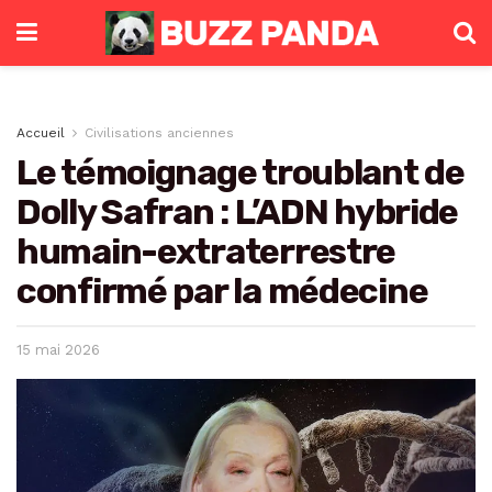
Accueil
Civilisations anciennes
Le témoignage troublant de
Dolly Safran : L’ADN hybride
humain-extraterrestre
confirmé par la médecine
15 mai 2026