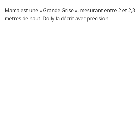
Mama est une « Grande Grise », mesurant entre 2 et 2,3
mètres de haut. Dolly la décrit avec précision :