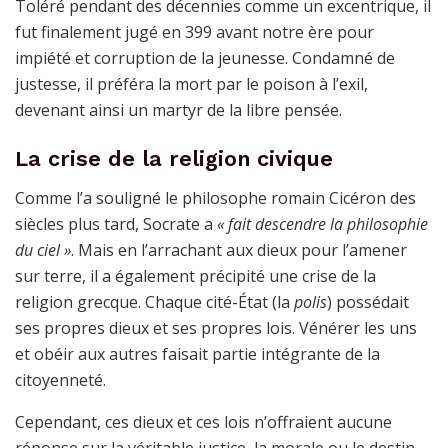
Toléré pendant des décennies comme un excentrique, il
fut finalement jugé en 399 avant notre ère pour
impiété et corruption de la jeunesse. Condamné de
justesse, il préféra la mort par le poison à l’exil,
devenant ainsi un martyr de la libre pensée.
La crise de la religion civique
Comme l’a souligné le philosophe romain Cicéron des
siècles plus tard, Socrate a
« fait descendre la philosophie
du ciel »
. Mais en l’arrachant aux dieux pour l’amener
sur terre, il a également précipité une crise de la
religion grecque. Chaque cité-État (la
polis
) possédait
ses propres dieux et ses propres lois. Vénérer les uns
et obéir aux autres faisait partie intégrante de la
citoyenneté.
Cependant, ces dieux et ces lois n’offraient aucune