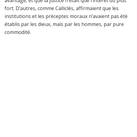
avantage, et que la justice n’était que l’intérêt du plus
fort. D’autres, comme Calliclès, affirmaient que les
institutions et les préceptes moraux n’avaient pas été
établis par les dieux, mais par les hommes, par pure
commodité.