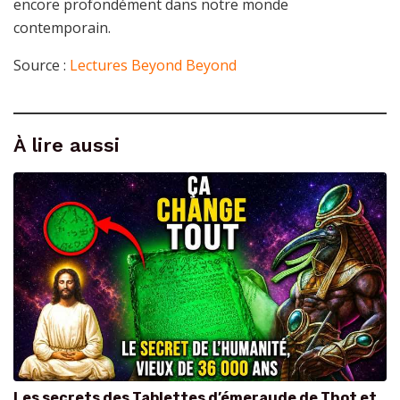
encore profondément dans notre monde
contemporain.
Source :
Lectures Beyond Beyond
À lire aussi
Les secrets des Tablettes d’émeraude de Thot et