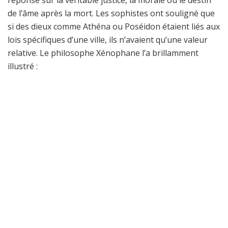
réponse sur la véritable justice, la morale ou le destin
de l’âme après la mort. Les sophistes ont souligné que
si des dieux comme Athéna ou Poséidon étaient liés aux
lois spécifiques d’une ville, ils n’avaient qu’une valeur
relative. Le philosophe Xénophane l’a brillamment
illustré :