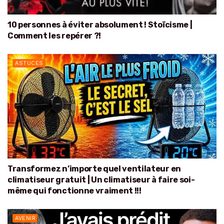
10 personnes à éviter absolument ! Stoïcisme |
Comment les repérer ?!
ASTUCES
Transformez n’importe quel ventilateur en
climatiseur gratuit | Un climatiseur à faire soi-
même qui fonctionne vraiment !!!
AVENIR