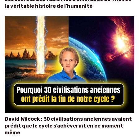
la véritable histoire de l’humanité
David Wilcock : 30 civilisations anciennes avaient
prédit que le cycle s’achèverait en ce moment
même