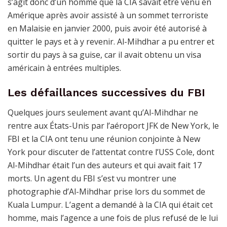
s’agit donc d’un homme que la CIA savait être venu en
Amérique après avoir assisté à un sommet terroriste
en Malaisie en janvier 2000, puis avoir été autorisé à
quitter le pays et à y revenir. Al-Mihdhar a pu entrer et
sortir du pays à sa guise, car il avait obtenu un visa
américain à entrées multiples.
Les défaillances successives du FBI
Quelques jours seulement avant qu’Al-Mihdhar ne
rentre aux États-Unis par l’aéroport JFK de New York, le
FBI et la CIA ont tenu une réunion conjointe à New
York pour discuter de l’attentat contre l’USS Cole, dont
Al-Mihdhar était l’un des auteurs et qui avait fait 17
morts. Un agent du FBI s’est vu montrer une
photographie d’Al-Mihdhar prise lors du sommet de
Kuala Lumpur. L’agent a demandé à la CIA qui était cet
homme, mais l’agence a une fois de plus refusé de le lui