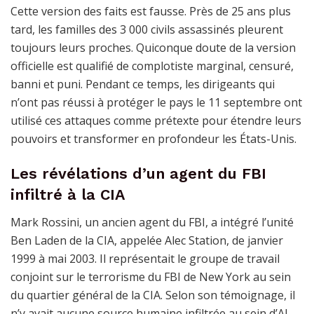
Cette version des faits est fausse. Près de 25 ans plus
tard, les familles des 3 000 civils assassinés pleurent
toujours leurs proches. Quiconque doute de la version
officielle est qualifié de complotiste marginal, censuré,
banni et puni. Pendant ce temps, les dirigeants qui
n’ont pas réussi à protéger le pays le 11 septembre ont
utilisé ces attaques comme prétexte pour étendre leurs
pouvoirs et transformer en profondeur les États-Unis.
Les révélations d’un agent du FBI
infiltré à la CIA
Mark Rossini, un ancien agent du FBI, a intégré l’unité
Ben Laden de la CIA, appelée Alec Station, de janvier
1999 à mai 2003. Il représentait le groupe de travail
conjoint sur le terrorisme du FBI de New York au sein
du quartier général de la CIA. Selon son témoignage, il
n’y avait aucune source humaine infiltrée au sein d’Al-