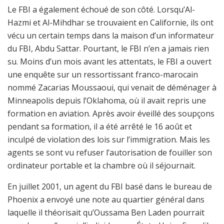
Le FBI a également échoué de son côté. Lorsqu’Al-
Hazmi et Al-Mihdhar se trouvaient en Californie, ils ont
vécu un certain temps dans la maison d’un informateur
du FBI, Abdu Sattar. Pourtant, le FBI n’en a jamais rien
su. Moins d’un mois avant les attentats, le FBI a ouvert
une enquête sur un ressortissant franco-marocain
nommé Zacarias Moussaoui, qui venait de déménager à
Minneapolis depuis l’Oklahoma, où il avait repris une
formation en aviation. Après avoir éveillé des soupçons
pendant sa formation, il a été arrêté le 16 août et
inculpé de violation des lois sur l’immigration. Mais les
agents se sont vu refuser l’autorisation de fouiller son
ordinateur portable et la chambre où il séjournait.
En juillet 2001, un agent du FBI basé dans le bureau de
Phoenix a envoyé une note au quartier général dans
laquelle il théorisait qu’Oussama Ben Laden pourrait