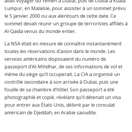
allait voyager du Yémen à Dubaï, puis de Dubaï à Kuala
Lumpur, en Malaisie, pour assister à un sommet prévu
le 5 janvier 2000 ou aux alentours de cette date. Ce
sommet devait réunir un groupe de terroristes affiliés à
Al-Qaïda venus du monde entier.
La NSA était en mesure de connaître instantanément
toutes les réservations d’avion dans le monde. Les
services américains disposaient du numéro de
passeport d’Al-Mihdhar, de ses informations de vol et
même du siège qu’il occuperait. La CIA a organisé un
contrôle secondaire à son arrivée à Dubaï, puis une
fouille de sa chambre d’hôtel. Son passeport a été
photographié et copié, révélant qu’il détenait un visa
pour entrer aux États-Unis, délivré par le consulat
américain de Djeddah, en Arabie saoudite.