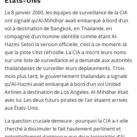
États-Unis
Le 8 janvier 2000, les équipes de surveillance de la CIA
ont signalé qu’Al-Mihdhar avait embarqué à bord d’un
vol à destination de Bangkok, en Thaïlande, en
compagnie d’un homme identifié comme étant Al-
Hazmi. Selon la version officielle, c’est à ce moment-là
que la piste s’est refroidie. La CIA a inscrit leurs noms
sur une liste de surveillance et a demandé aux autorités
thaïlandaises de surveiller leurs déplacements. Trois
mois plus tard, le gouvernement thaïlandais a signalé
qu’Al-Hazmi avait embarqué à bord d’un vol United
Airlines à destination de Los Angeles. Al-Mihdhar était
avec lui. Les deux futurs pirates de l’air étaient arrivés
aux États-Unis.
La question cruciale demeure : pourquoi la CIA a-t-elle
cherché à dissimuler le fait hautement pertinent et
potentiellement dangereux que deux terroristes d’Al-