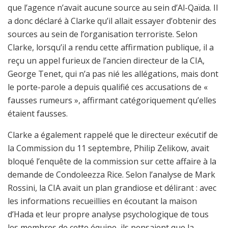
que l’agence n’avait aucune source au sein d’Al-Qaïda. Il
a donc déclaré à Clarke qu’il allait essayer d’obtenir des
sources au sein de l’organisation terroriste. Selon
Clarke, lorsqu’il a rendu cette affirmation publique, il a
reçu un appel furieux de l’ancien directeur de la CIA,
George Tenet, qui n’a pas nié les allégations, mais dont
le porte-parole a depuis qualifié ces accusations de «
fausses rumeurs », affirmant catégoriquement qu’elles
étaient fausses.
Clarke a également rappelé que le directeur exécutif de
la Commission du 11 septembre, Philip Zelikow, avait
bloqué l’enquête de la commission sur cette affaire à la
demande de Condoleezza Rice. Selon l’analyse de Mark
Rossini, la CIA avait un plan grandiose et délirant : avec
les informations recueillies en écoutant la maison
d’Hada et leur propre analyse psychologique de tous
les membres de cette équipe, ils pensaient que la