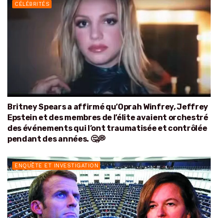
CÉLÉBRITÉS
Britney Spears a affirmé qu’Oprah Winfrey, Jeffrey
Epstein et des membres de l’élite avaient orchestré
des événements qui l’ont traumatisée et contrôlée
pendant des années. 🤔💭
ENQUÊTE ET INVESTIGATION