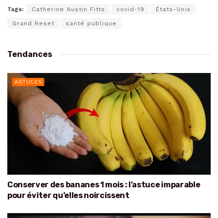
Tags:
Catherine Austin Fitts
covid-19
États-Unis
Grand Reset
santé publique
Tendances
ASTUCES
Conserver des bananes 1 mois : l’astuce imparable
pour éviter qu’elles noircissent