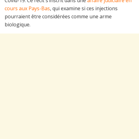
Covid-19. Ce récit s’inscrit dans une
affaire judiciaire en
cours aux Pays-Bas
, qui examine si ces injections
pourraient être considérées comme une arme
biologique.