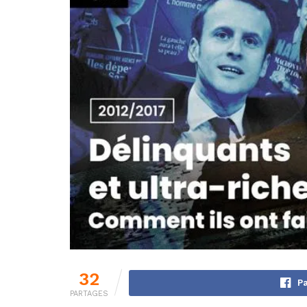
32
Pa
PARTAGES