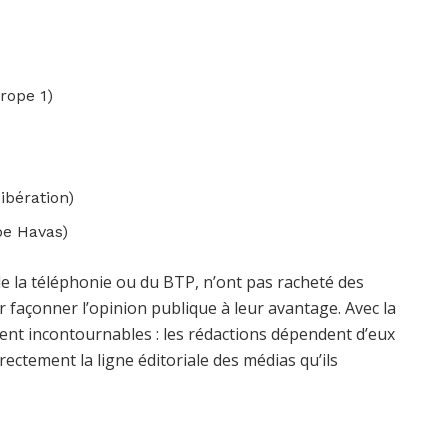
rope 1)
)
ibération)
pe Havas)
de la téléphonie ou du BTP, n’ont pas racheté des
façonner l’opinion publique à leur avantage. Avec la
nnent incontournables : les rédactions dépendent d’eux
rectement la ligne éditoriale des médias qu’ils