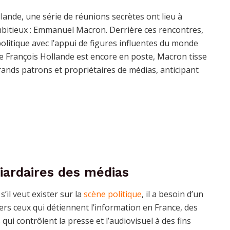
lande, une série de réunions secrètes ont lieu à
ambitieux : Emmanuel Macron. Derrière ces rencontres,
olitique avec l’appui de figures influentes du monde
ue François Hollande est encore en poste, Macron tisse
grands patrons et propriétaires de médias, anticipant
liardaires des médias
l veut exister sur la
scène politique
, il a besoin d’un
vers ceux qui détiennent l’information en France, des
 qui contrôlent la presse et l’audiovisuel à des fins