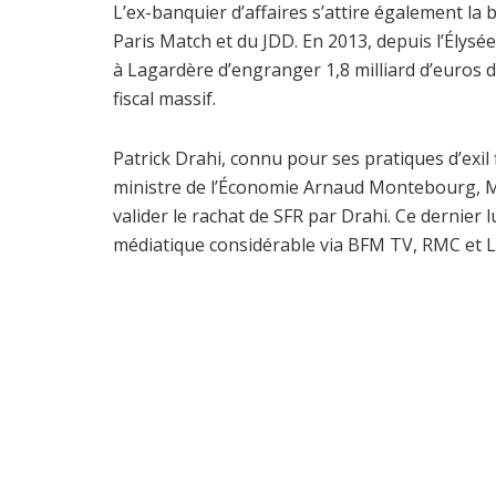
L’ex-banquier d’affaires s’attire également la
Paris Match et du JDD. En 2013, depuis l’Élysé
à Lagardère d’engranger 1,8 milliard d’euros d
fiscal massif.
Patrick Drahi, connu pour ses pratiques d’exil fi
ministre de l’Économie Arnaud Montebourg, M
valider le rachat de SFR par Drahi. Ce dernier 
médiatique considérable via BFM TV, RMC et L