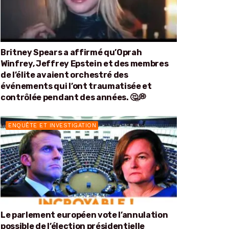
Britney Spears a affirmé qu’Oprah
Winfrey, Jeffrey Epstein et des membres
de l’élite avaient orchestré des
événements qui l’ont traumatisée et
contrôlée pendant des années. 🤔💭
ENQUÊTE ET INVESTIGATION
Le parlement européen vote l’annulation
possible de l’élection présidentielle