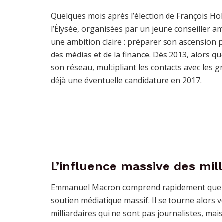
Quelques mois après l’élection de François Hol
l’Élysée, organisées par un jeune conseiller 
une ambition claire : préparer son ascension p
des médias et de la finance. Dès 2013, alors q
son réseau, multipliant les contacts avec les 
déjà une éventuelle candidature en 2017.
L’influence massive des mil
Emmanuel Macron comprend rapidement que s’i
soutien médiatique massif. Il se tourne alors 
milliardaires qui ne sont pas journalistes, mais