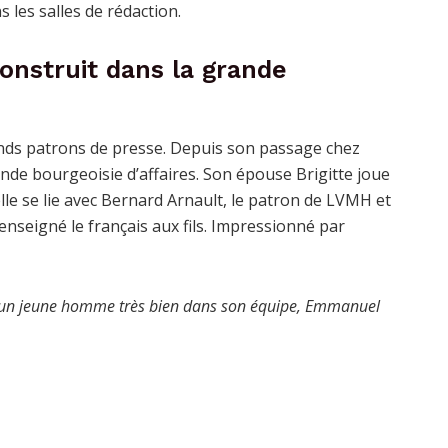
 les salles de rédaction.
nstruit dans la grande
nds patrons de presse. Depuis son passage chez
grande bourgeoisie d’affaires. Son épouse Brigitte joue
lle se lie avec Bernard Arnault, le patron de LVMH et
enseigné le français aux fils. Impressionné par
is un jeune homme très bien dans son équipe, Emmanuel