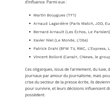
d’influence. Parmi eux :
Martin Bouygues (TF1)
Arnaud Lagardère (Paris Match, JDD, Eu
Bernard Arnault (Les Échos, Le Parisien
Xavier Niel (Le Monde, L’Obs)
Patrick Drahi (BFM TV, RMC, L’Express, L
Vincent Bolloré (Canal+, CNews, le grou
Ces oligarques, issus de l’armement, du luxe, 
journaux par amour du journalisme, mais pour 
crise du secteur de la presse écrite, ils devie
pour survivre, et leurs décisions influencent di
possèdent.