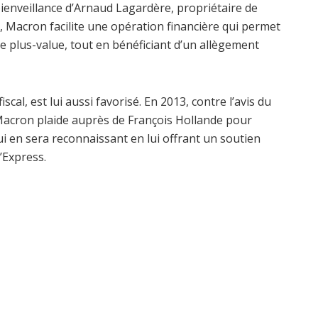
 bienveillance d’Arnaud Lagardère, propriétaire de
e, Macron facilite une opération financière qui permet
e plus-value, tout en bénéficiant d’un allègement
scal, est lui aussi favorisé. En 2013, contre l’avis du
acron plaide auprès de François Hollande pour
lui en sera reconnaissant en lui offrant un soutien
’Express.