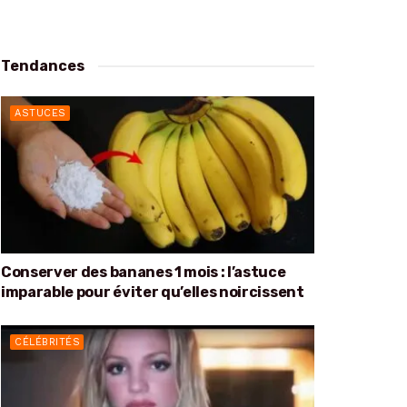
Tendances
ASTUCES
Conserver des bananes 1 mois : l’astuce
imparable pour éviter qu’elles noircissent
CÉLÉBRITÉS