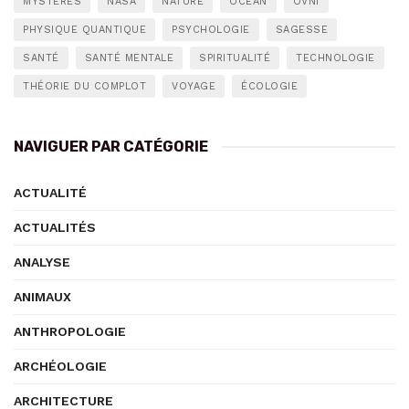
MYSTÈRES
NASA
NATURE
OCÉAN
OVNI
PHYSIQUE QUANTIQUE
PSYCHOLOGIE
SAGESSE
SANTÉ
SANTÉ MENTALE
SPIRITUALITÉ
TECHNOLOGIE
THÉORIE DU COMPLOT
VOYAGE
ÉCOLOGIE
NAVIGUER PAR CATÉGORIE
ACTUALITÉ
ACTUALITÉS
ANALYSE
ANIMAUX
ANTHROPOLOGIE
ARCHÉOLOGIE
ARCHITECTURE