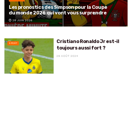
Les pronostics des Simpson pour la Coupe
du monde 2026 qui vont vous surprendre
28 JUIN 2026
Cristiano Ronaldo Jr est-il
SPORT
toujours aussi fort ?
29 AOÛT 2024