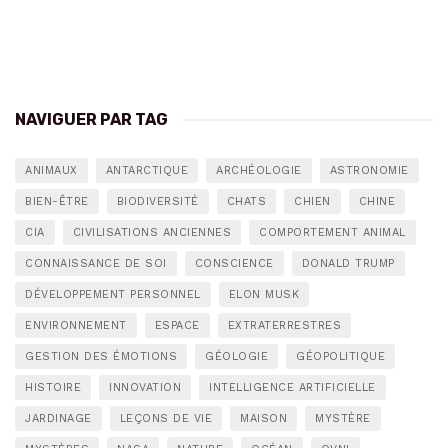
NAVIGUER PAR TAG
ANIMAUX
ANTARCTIQUE
ARCHÉOLOGIE
ASTRONOMIE
BIEN-ÊTRE
BIODIVERSITÉ
CHATS
CHIEN
CHINE
CIA
CIVILISATIONS ANCIENNES
COMPORTEMENT ANIMAL
CONNAISSANCE DE SOI
CONSCIENCE
DONALD TRUMP
DÉVELOPPEMENT PERSONNEL
ELON MUSK
ENVIRONNEMENT
ESPACE
EXTRATERRESTRES
GESTION DES ÉMOTIONS
GÉOLOGIE
GÉOPOLITIQUE
HISTOIRE
INNOVATION
INTELLIGENCE ARTIFICIELLE
JARDINAGE
LEÇONS DE VIE
MAISON
MYSTÈRE