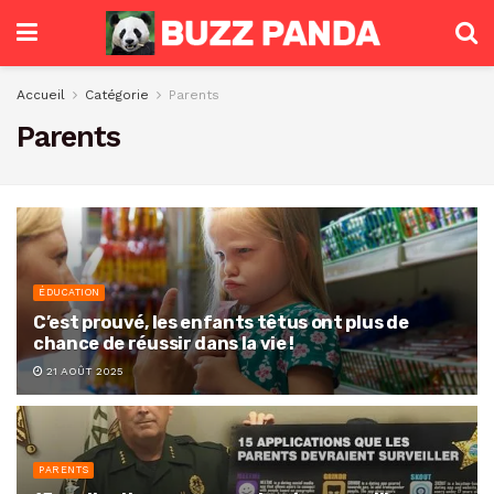
Accueil
Catégorie
Parents
Parents
ÉDUCATION
C’est prouvé, les enfants têtus ont plus de
chance de réussir dans la vie !
21 AOÛT 2025
PARENTS