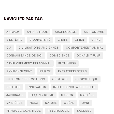
NAVIGUER PAR TAG
ANIMAUX
ANTARCTIQUE
ARCHÉOLOGIE
ASTRONOMIE
BIEN-ÊTRE
BIODIVERSITÉ
CHATS
CHIEN
CHINE
CIA
CIVILISATIONS ANCIENNES
COMPORTEMENT ANIMAL
CONNAISSANCE DE SOI
CONSCIENCE
DONALD TRUMP
DÉVELOPPEMENT PERSONNEL
ELON MUSK
ENVIRONNEMENT
ESPACE
EXTRATERRESTRES
GESTION DES ÉMOTIONS
GÉOLOGIE
GÉOPOLITIQUE
HISTOIRE
INNOVATION
INTELLIGENCE ARTIFICIELLE
JARDINAGE
LEÇONS DE VIE
MAISON
MYSTÈRE
MYSTÈRES
NASA
NATURE
OCÉAN
OVNI
PHYSIQUE QUANTIQUE
PSYCHOLOGIE
SAGESSE