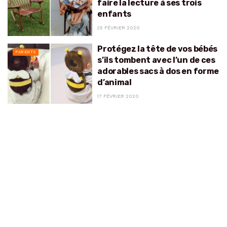
faire la lecture à ses trois
enfants
25 FÉVRIER 2020
Protégez la tête de vos bébés
PARENTS
s’ils tombent avec l’un de ces
adorables sacs à dos en forme
d’animal
17 FÉVRIER 2020